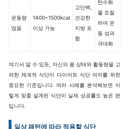
탄수화
고단백,
물 조절
운동량
1400~1500kcal
건강한
하며 운
많음
이상 가능
지방 포
동 성과
함
극대화
여기서 알 수 있듯, 자신의 몸 상태와 활동량을 고
려한 체계적 식단이 다이어트 식단 여자를 위한
중요한 기준입니다. 여러 사례를 분석해보면 이
렇게 맞춤 설계된 식단이 실제 성공률도 높은 편
입니다.
일상 패턴에 따라 적용할 식단