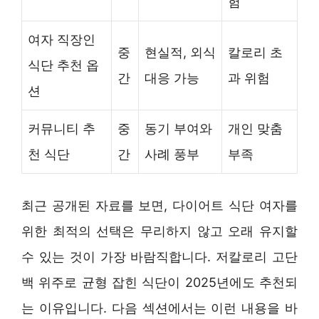
험
여자 직장인
중
현실적, 외식
칼로리 초
식단 추천 옵
간
대응 가능
과 위험
션
커뮤니티 추
중
동기 부여와
개인 맞춤
천 식단
간
사례 풍부
부족
최근 공개된 자료를 보면, 다이어트 식단 여자를
위한 최적의 선택은 무리하지 않고 오래 유지할
수 있는 것이 가장 바람직합니다. 저칼로리 고단
백 위주로 균형 잡힌 식단이 2025년에도 추천되
는 이유입니다. 다음 섹션에서는 이런 내용을 바