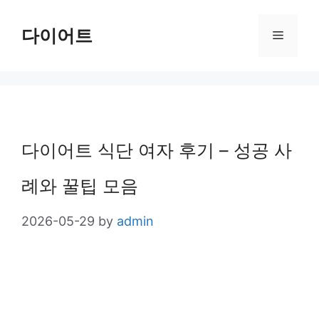
Skip
다이어트
Menu
to
content
다이어트 식단 여자 후기 – 성공 사
례와 꿀팁 모음
2026-05-29
by
admin