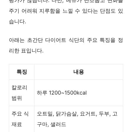
평가가 많습니다. 다만, 메뉴가 단조롭고 변화를
주기 어려워 지루함을 느낄 수 있다는 단점도 있
습니다.
아래는 초간단 다이어트 식단의 주요 특징을 정
리한 표입니다.
특징
내용
칼로리
하루 1200~1500kcal
범위
주요 식
오트밀, 닭가슴살, 요거트, 두부, 고
재료
구마, 샐러드