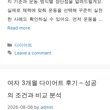
지 기준과 운동 방식별 장단점을 알려드릴게요.
실제로 체력에 맞춰 운동을 선택해 꾸준히 실천
한 사례도 확인하실 수 있어요. 먼저 운동을 …
Read more
Categories
다이어트
Leave a comment
여자 3개월 다이어트 후기 – 성공
의 조건과 비교 분석
2026-08-06
by
admin