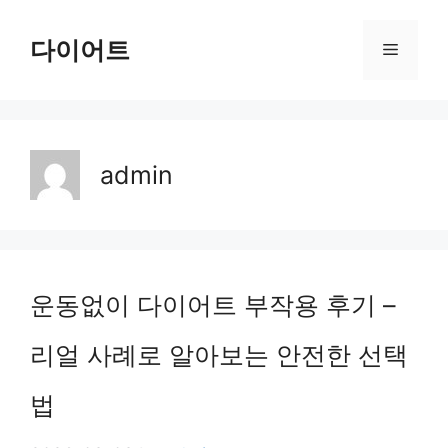
Skip
다이어트
Menu
to
content
admin
운동없이 다이어트 부작용 후기 –
리얼 사례로 알아보는 안전한 선택
법