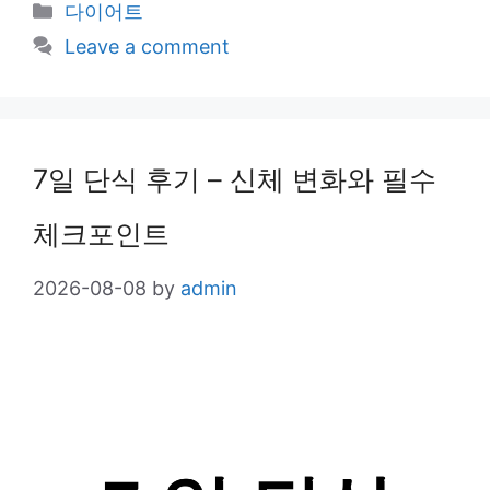
Categories
다이어트
Leave a comment
7일 단식 후기 – 신체 변화와 필수
체크포인트
2026-08-08
by
admin