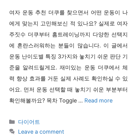
여자 운동 추천 더쿠를 찾으면서 어떤 운동이 나
에게 맞는지 고민해보신 적 있나요? 실제로 여자
주짓수 더쿠부터 홈트레이닝까지 다양한 선택지
에 혼란스러워하는 분들이 많습니다. 이 글에서
운동 난이도별 특징 3가지와 놓치기 쉬운 판단 기
준을 알려드릴게요. 재미있는 운동 더쿠에서 체
력 향상 효과를 거둔 실제 사례도 확인하실 수 있
어요. 먼저 운동 선택할 때 놓치기 쉬운 부분부터
확인해볼까요? 목차 Toggle …
Read more
Categories
다이어트
Leave a comment