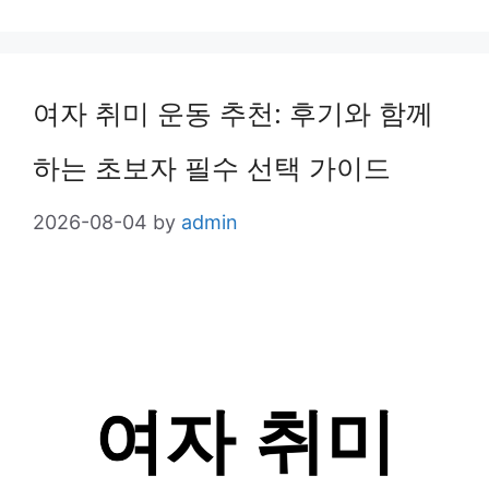
여자 취미 운동 추천: 후기와 함께
하는 초보자 필수 선택 가이드
2026-08-04
by
admin