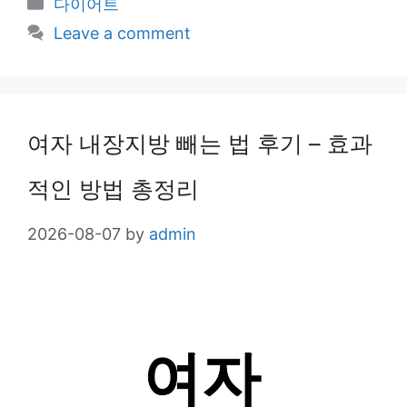
Categories
다이어트
Leave a comment
여자 내장지방 빼는 법 후기 – 효과
적인 방법 총정리
2026-08-07
by
admin