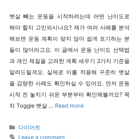
뱃살 빼는 운동을 시작하려는데 어떤 난이도로
해야 할지 고민되시나요? 제가 여러 사례를 분석
해보면 운동 계획이 맞지 않아 쉽게 포기하는 분
들이 많더라고요. 이 글에서 운동 난이도 선택법
과 개인 체질을 고려한 계획 세우기 3가지 기준을
알려드릴게요. 실제로 이를 적용해 꾸준히 뱃살
을 감량한 사례도 확인하실 수 있어요. 먼저 운동
시작 전 놓치기 쉬운 부분부터 확인해볼까요? 목
차 Toggle 뱃살 …
Read more
Categories
다이어트
Leave a comment