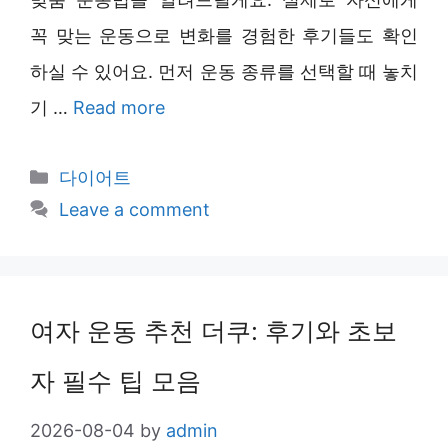
꼭 맞는 운동으로 변화를 경험한 후기들도 확인
하실 수 있어요. 먼저 운동 종류를 선택할 때 놓치
기 …
Read more
Categories
다이어트
Leave a comment
여자 운동 추천 더쿠: 후기와 초보
자 필수 팁 모음
2026-08-04
by
admin