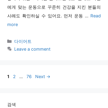
에게 맞는 운동으로 꾸준히 건강을 지킨 분들의
사례도 확인하실 수 있어요. 먼저 운동 …
Read
more
Categories
다이어트
Leave a comment
Page
Page
Page
1
2
…
76
Next
→
검색