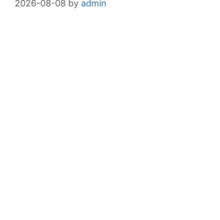
2026-08-08
by
admin