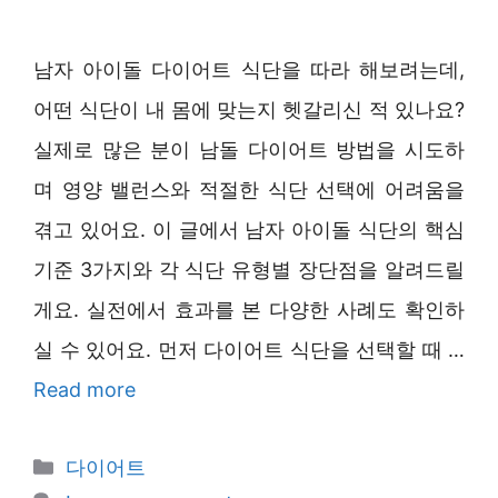
남자 아이돌 다이어트 식단을 따라 해보려는데,
어떤 식단이 내 몸에 맞는지 헷갈리신 적 있나요?
실제로 많은 분이 남돌 다이어트 방법을 시도하
며 영양 밸런스와 적절한 식단 선택에 어려움을
겪고 있어요. 이 글에서 남자 아이돌 식단의 핵심
기준 3가지와 각 식단 유형별 장단점을 알려드릴
게요. 실전에서 효과를 본 다양한 사례도 확인하
실 수 있어요. 먼저 다이어트 식단을 선택할 때 …
Read more
Categories
다이어트