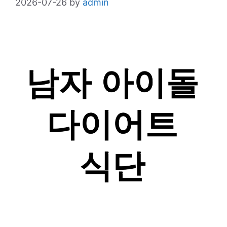
2026-07-26
by
admin