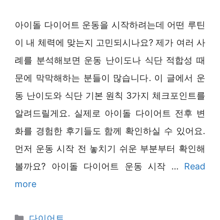
아이돌 다이어트 운동을 시작하려는데 어떤 루틴
이 내 체력에 맞는지 고민되시나요? 제가 여러 사
례를 분석해보면 운동 난이도나 식단 적합성 때
문에 막막해하는 분들이 많습니다. 이 글에서 운
동 난이도와 식단 기본 원칙 3가지 체크포인트를
알려드릴게요. 실제로 아이돌 다이어트 전후 변
화를 경험한 후기들도 함께 확인하실 수 있어요.
먼저 운동 시작 전 놓치기 쉬운 부분부터 확인해
볼까요? 아이돌 다이어트 운동 시작 …
Read
more
Categories
다이어트