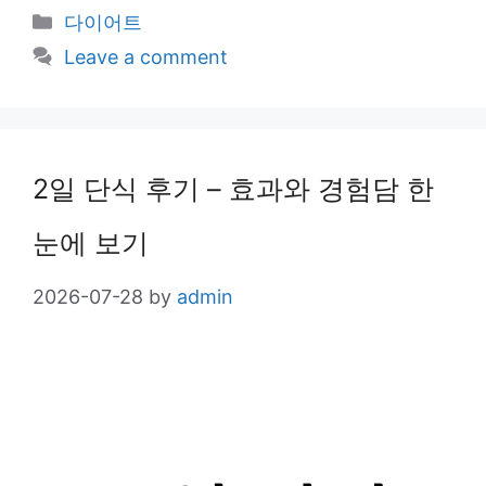
Categories
다이어트
Leave a comment
2일 단식 후기 – 효과와 경험담 한
눈에 보기
2026-07-28
by
admin