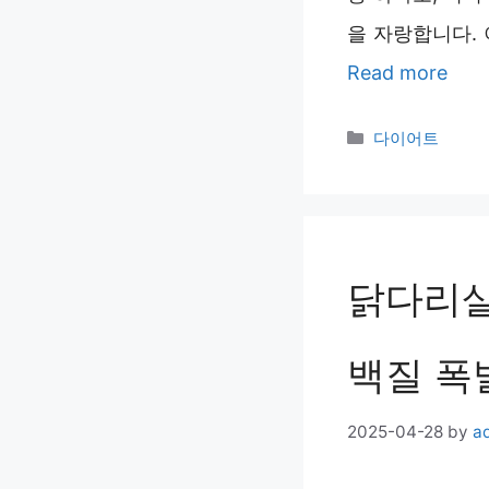
을 자랑합니다. 
Read more
Categories
다이어트
닭다리살
백질 폭
2025-04-28
by
a