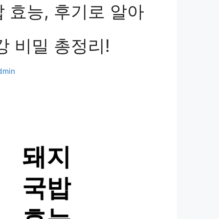
 효능, 후기로 알아
강 비밀 총정리!
dmin