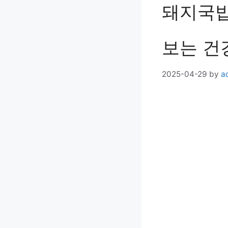
돼지국밥
보는 건
2025-04-29
by
a