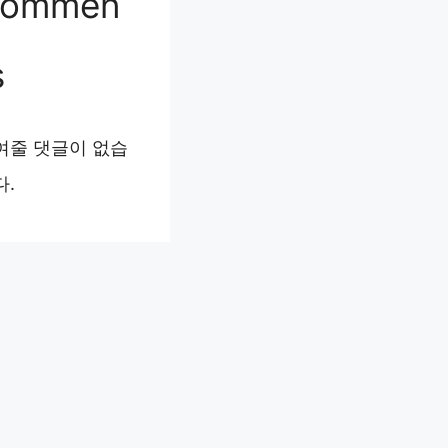
ommen
s
여줄 댓글이 없습
다.