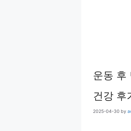
운동 후 
건강 후
2025-04-30
by
a