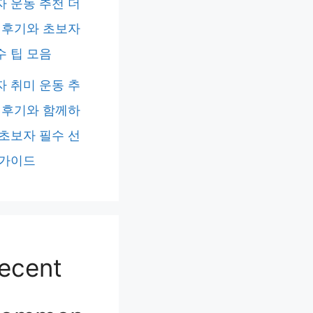
자 운동 추천 더
: 후기와 초보자
수 팁 모음
자 취미 운동 추
: 후기와 함께하
 초보자 필수 선
 가이드
ecent