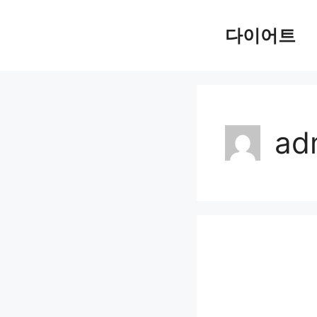
Skip
다이어트
to
content
ad