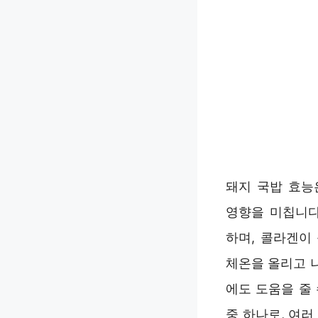
돼지 국밥 효능
영향을 미칩니다
하며, 콜라겐이
체온을 올리고 
에도 도움을 줄
중 하나로, 여러