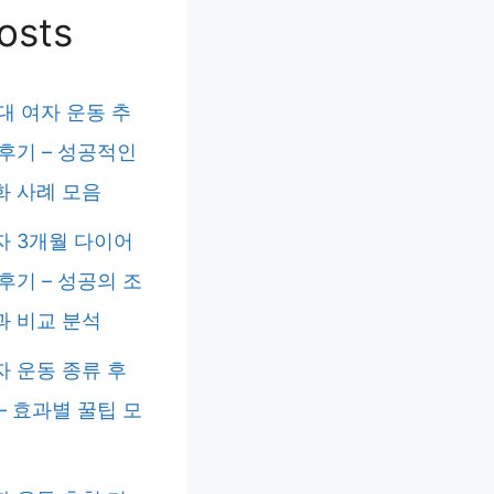
osts
대 여자 운동 추
 후기 – 성공적인
화 사례 모음
자 3개월 다이어
후기 – 성공의 조
과 비교 분석
자 운동 종류 후
– 효과별 꿀팁 모