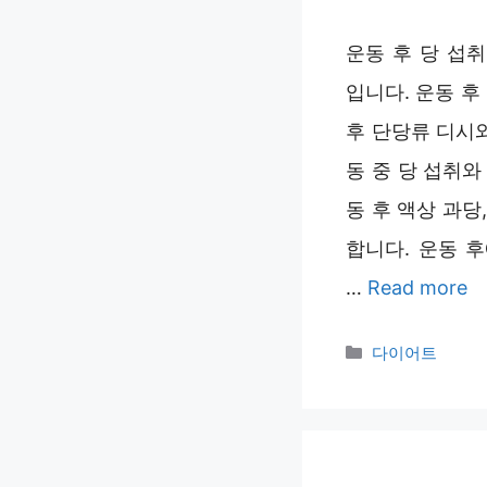
운동 후 당 섭
입니다. 운동 후 
후 단당류 디시와
동 중 당 섭취와
동 후 액상 과당
합니다. 운동 
…
Read more
Categories
다이어트