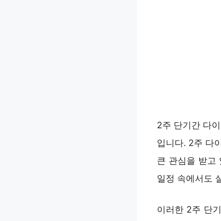
2주 단기간 다
입니다. 2주 다
큰 관심을 받고
일정 속에서도 
이러한 2주 단