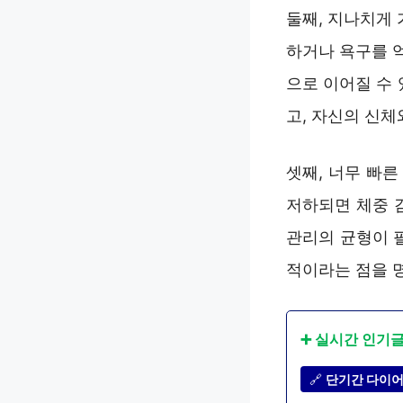
둘째, 지나치게
하거나 욕구를 
으로 이어질 수
고, 자신의 신
셋째, 너무 빠
저하되면 체중 
관리의 균형이 
적이라는 점을 
➕ 실시간 인기
🔗
단기간 다이어트