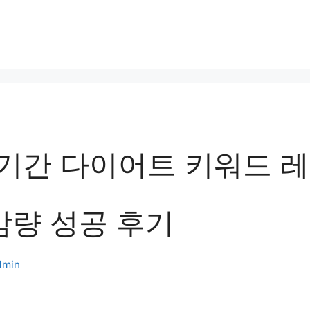
단기간 다이어트 키워드 
 감량 성공 후기
dmin