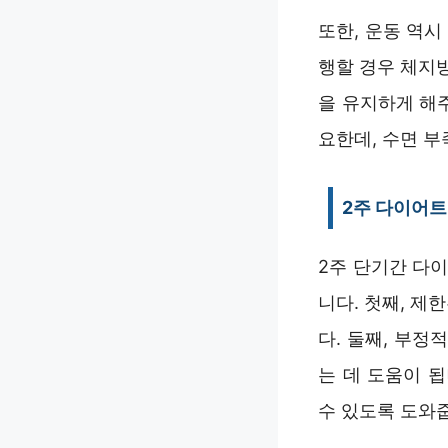
또한, 운동 역
행할 경우 체지
을 유지하게 해
요한데, 수면 
2주 다이어트
2주 단기간 다
니다. 첫째, 제
다. 둘째, 부
는 데 도움이 
수 있도록 도와