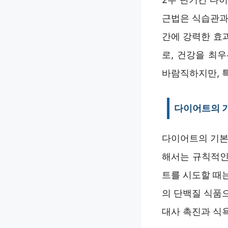
근법은 식습관과
간에 강력한 효
로, 건강을 최우
바람직하지만, 특
다이어트의 
다이어트의 기본
해서는 규칙적인
트를 시도할 때는
의 단백질 식품
대사 촉진과 식