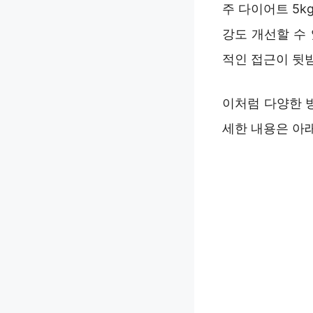
주 다이어트 5k
강도 개선할 수
적인 접근이 뒷
이처럼 다양한 
세한 내용은 아