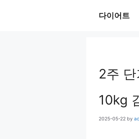
Skip
다이어트
to
content
2주 
10kg
2025-05-22
by
a