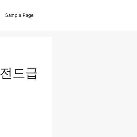
Sample Page
레전드급