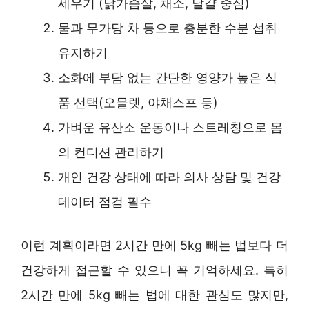
세우기 (닭가슴살, 채소, 달걀 중심)
물과 무가당 차 등으로 충분한 수분 섭취
유지하기
소화에 부담 없는 간단한 영양가 높은 식
품 선택(오믈렛, 야채스프 등)
가벼운 유산소 운동이나 스트레칭으로 몸
의 컨디션 관리하기
개인 건강 상태에 따라 의사 상담 및 건강
데이터 점검 필수
이런 계획이라면 2시간 만에 5kg 빼는 법보다 더
건강하게 접근할 수 있으니 꼭 기억하세요. 특히
2시간 만에 5kg 빼는 법에 대한 관심도 많지만,