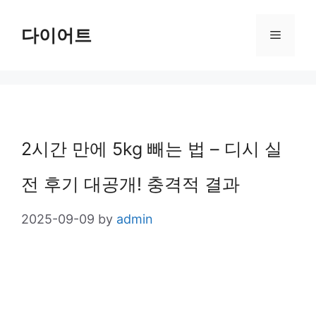
Skip
다이어트
Menu
to
content
2시간 만에 5kg 빼는 법 – 디시 실
전 후기 대공개! 충격적 결과
2025-09-09
by
admin