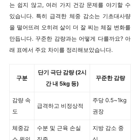
는 쉽지 않고, 여러 가지 건강 문제를 야기할 수
있습니다. 특히 급격한 체중 감소는 기초대사량
을 떨어뜨려 오히려 살이 더 잘 찌는 체질 변화를
만듭니다. 꾸준한 감량과는 어떻게 다를까요? 아
래 표에서 주요 차이를 정리해보았습니다.
단기 극단 감량 (2시
구분
꾸준한 감량
간 내 5kg 등)
감량 속
주당 0.5~1kg
급격하고 비정상적
도
권장
체중감
수분 및 근육 손실
지방 감소 중
소 원인
집중
심