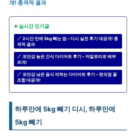
개! 충격적 결과
➕ 실시간 인기글
🔗
2시간 만에 5kg 빼는 법 – 디시 실전 후기 대공개! 충
격적 결과
🔗
포만감 높은 간식 다이어트 후기 – 저칼로리로 배부
르게!
🔗
포만감 낮은 음식 피하는 다이어트 후기 – 편의점 꿀
조합 대공개!
하루만에 5kg 빼기 디시, 하루만에
5kg 빼기