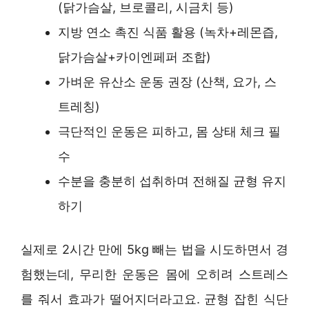
(닭가슴살, 브로콜리, 시금치 등)
지방 연소 촉진 식품 활용 (녹차+레몬즙,
닭가슴살+카이엔페퍼 조합)
가벼운 유산소 운동 권장 (산책, 요가, 스
트레칭)
극단적인 운동은 피하고, 몸 상태 체크 필
수
수분을 충분히 섭취하며 전해질 균형 유지
하기
실제로 2시간 만에 5kg 빼는 법을 시도하면서 경
험했는데, 무리한 운동은 몸에 오히려 스트레스
를 줘서 효과가 떨어지더라고요. 균형 잡힌 식단