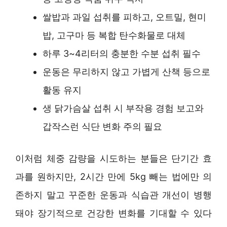
쌀밥과 과일 섭취를 피하고, 오트밀, 현미
밥, 고구마 등 복합 탄수화물로 대체
하루 3~4리터의 충분한 수분 섭취 필수
운동은 무리하지 않고 가볍게 산책 등으로
활동 유지
생 닭가슴살 섭취 시 부작용 경험 보고와
갑작스런 식단 변화 주의 필요
이처럼 체중 감량을 시도하는 분들은 단기간 효
과를 원하지만, 2시간 만에 5kg 빼는 법에만 의
존하지 말고 꾸준한 운동과 식습관 개선이 병행
돼야 장기적으로 건강한 변화를 기대할 수 있다