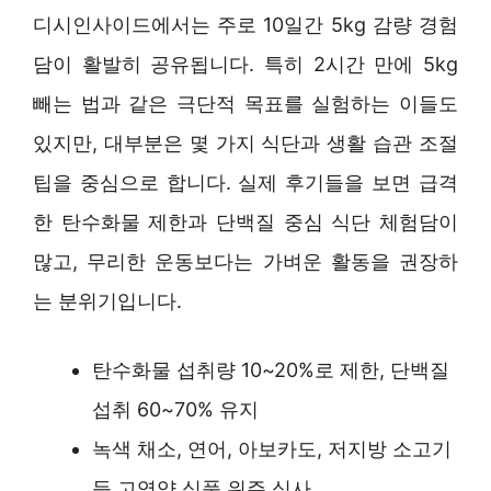
디시인사이드에서는 주로 10일간 5kg 감량 경험
담이 활발히 공유됩니다. 특히 2시간 만에 5kg
빼는 법과 같은 극단적 목표를 실험하는 이들도
있지만, 대부분은 몇 가지 식단과 생활 습관 조절
팁을 중심으로 합니다. 실제 후기들을 보면 급격
한 탄수화물 제한과 단백질 중심 식단 체험담이
많고, 무리한 운동보다는 가벼운 활동을 권장하
는 분위기입니다.
탄수화물 섭취량 10~20%로 제한, 단백질
섭취 60~70% 유지
녹색 채소, 연어, 아보카도, 저지방 소고기
등 고영양 식품 위주 식사