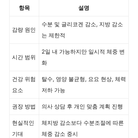
항목
설명
수분 및 글리코겐 감소, 지방 감소
감량 원인
는 제한적
2일 내 가능하지만 일시적 체중 변
시간 범위
화
건강 위험
탈수, 영양 불균형, 요요 현상, 체력
요소
저하 가능
권장 방법
의사 상담 후 개인 맞춤 계획 진행
현실적인
체지방 감소보다 수분조절에 따른
기대
체중 감소 중시