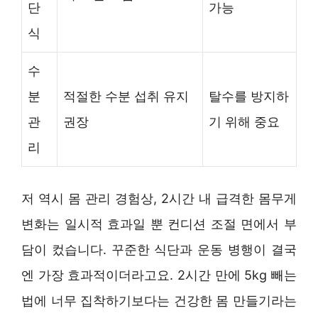
단
가능
식
수
분
적절한 수분 섭취 유지
탈수를 방지하
관
권장
기 위해 중요
리
저 역시 몸 관리 경험상, 2시간 내 급격한 몸무게
변화는 일시적 효과일 뿐 컨디션 조절 면에서 부
담이 컸습니다. 꾸준한 식단과 운동 병행이 결국
엔 가장 효과적이더라고요. 2시간 만에 5kg 빼는
법에 너무 집착하기보다는 건강한 몸 만들기라는