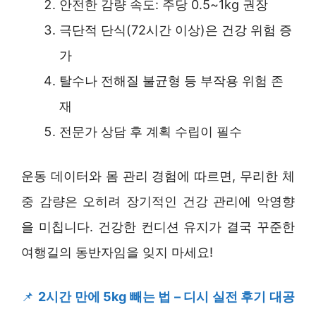
안전한 감량 속도: 주당 0.5~1kg 권장
극단적 단식(72시간 이상)은 건강 위험 증
가
탈수나 전해질 불균형 등 부작용 위험 존
재
전문가 상담 후 계획 수립이 필수
운동 데이터와 몸 관리 경험에 따르면, 무리한 체
중 감량은 오히려 장기적인 건강 관리에 악영향
을 미칩니다. 건강한 컨디션 유지가 결국 꾸준한
여행길의 동반자임을 잊지 마세요!
📌
2시간 만에 5kg 빼는 법 – 디시 실전 후기 대공