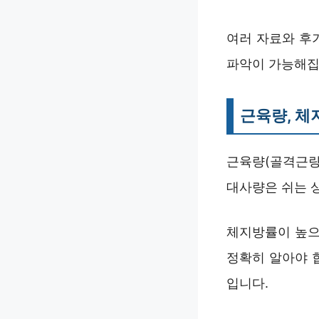
여러 자료와 후기
파악이 가능해집
근육량, 체
근육량(골격근량
대사량은 쉬는 
체지방률이 높으
정확히 알아야 
입니다.