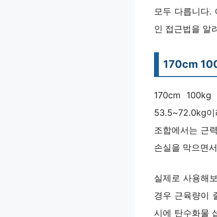
모두 다릅니다.
인 접근법을 알
170cm 1
170cm 100
53.5~72.0
조합에서는 근력
손실을 막으면서
실제로 사용해보
경우 근육량이 
시에 탄수화물 