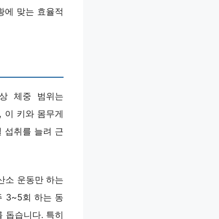
황에 맞는 효율적
 정상 체중 범위는
, 이 키와 몸무게
 섭취를 늘려 근
산소 운동만 하는
3~5회 하는 동
 돕습니다. 특히