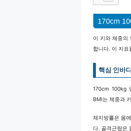
170cm 
이 키와 체중의
합니다. 이 지표
핵심 인바디
170cm 100
BMI는 체중과 
체지방률은 몸에 
다. 골격근량은 