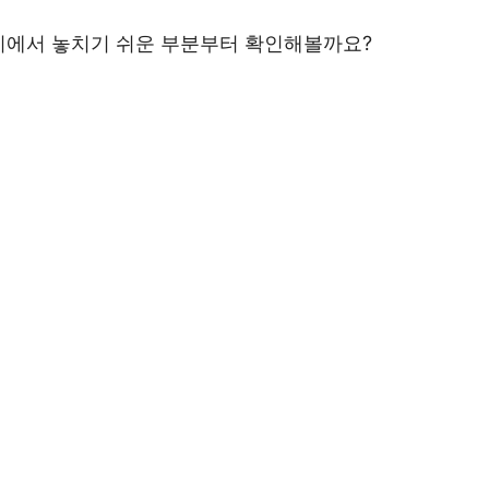
치에서 놓치기 쉬운 부분부터 확인해볼까요?