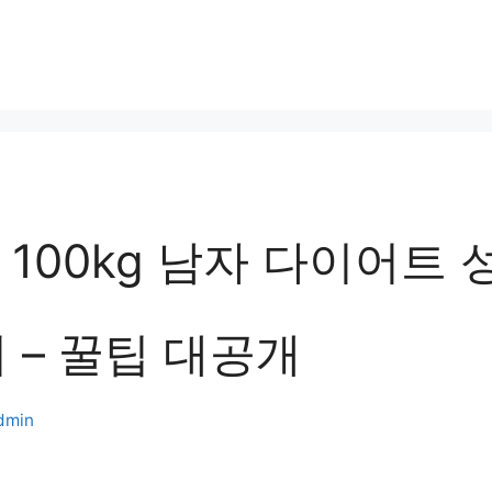
m 100kg 남자 다이어트 
 – 꿀팁 대공개
dmin