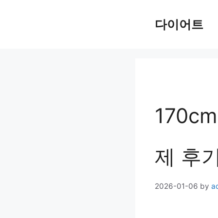
Skip
다이어트
to
content
170c
제 후기
2026-01-06
by
a