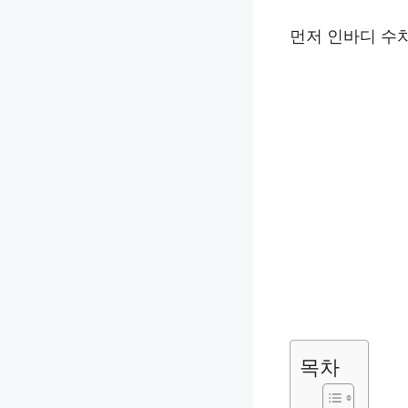
먼저 인바디 수
목차