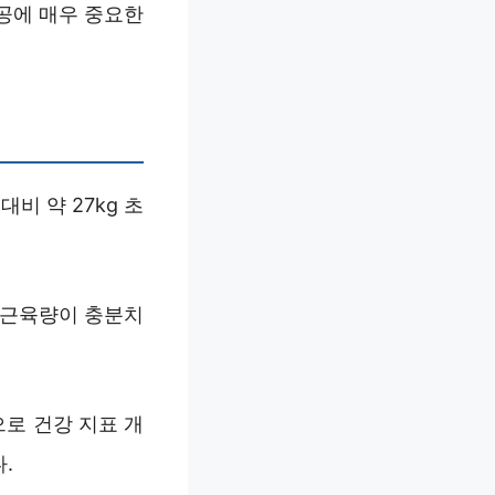
공에 매우 중요한
대비 약 27kg 초
 근육량이 충분치
으로 건강 지표 개
.