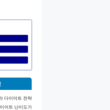
교
따라 다이어트 전략
다이어트 난이도가