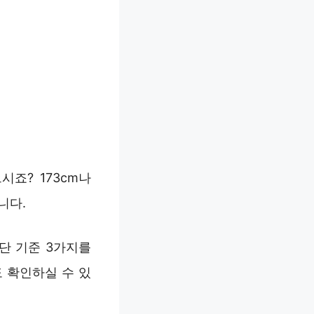
시죠? 173cm나
니다.
판단 기준 3가지를
도 확인하실 수 있