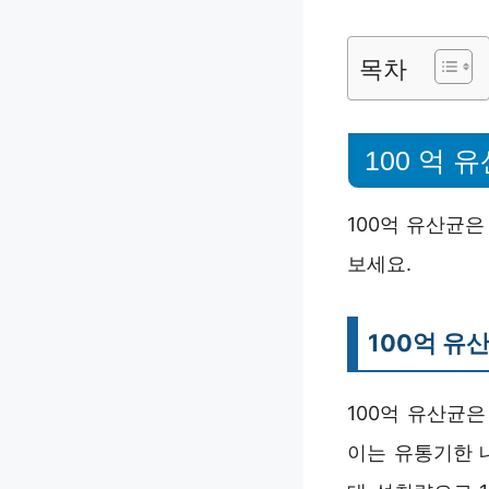
목차
100 억 
100억 유산균
보세요.
100억 유
100억 유산균은 
이는 유통기한 