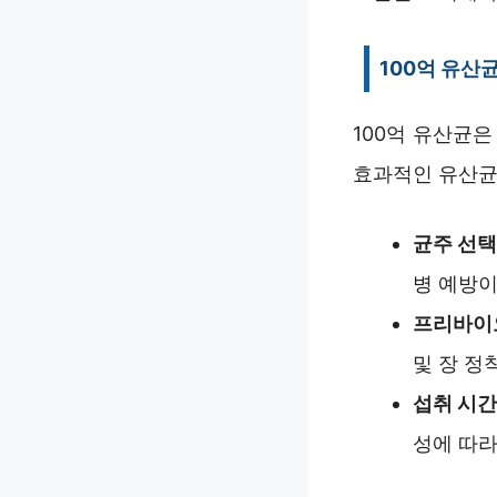
100억 유산
100억 유산균은
효과적인 유산균
균주 선택
병 예방이
프리바이
및 장 정
섭취 시간
성에 따라