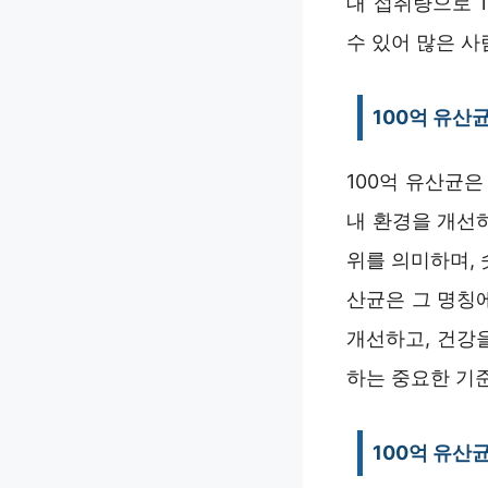
대 섭취량으로 1
수 있어 많은 
100억 유산
100억 유산균
내 환경을 개선하
위를 의미하며, 
산균은 그 명칭에
개선하고, 건강
하는 중요한 기
100억 유산