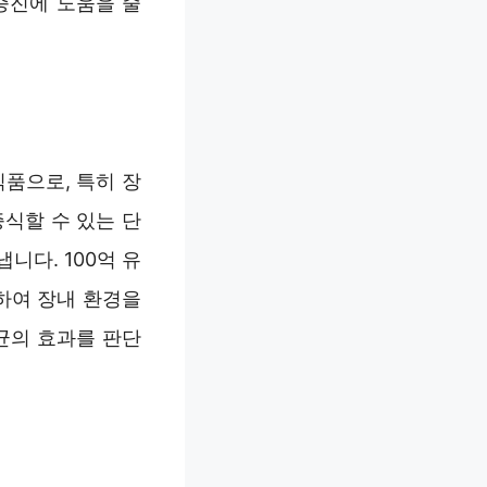
 증진에 도움을 줄
품으로, 특히 장
증식할 수 있는 단
니다. 100억 유
장하여 장내 환경을
균의 효과를 판단