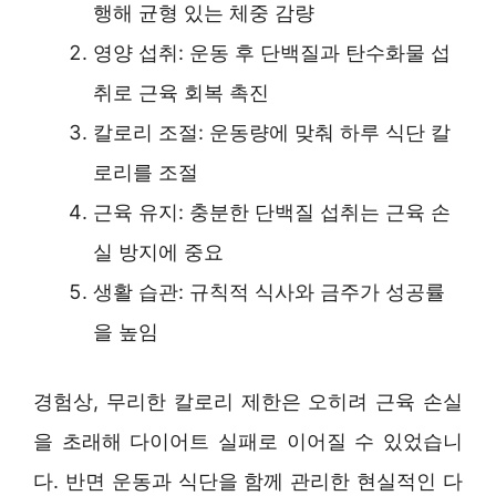
행해 균형 있는 체중 감량
영양 섭취: 운동 후 단백질과 탄수화물 섭
취로 근육 회복 촉진
칼로리 조절: 운동량에 맞춰 하루 식단 칼
로리를 조절
근육 유지: 충분한 단백질 섭취는 근육 손
실 방지에 중요
생활 습관: 규칙적 식사와 금주가 성공률
을 높임
경험상, 무리한 칼로리 제한은 오히려 근육 손실
을 초래해 다이어트 실패로 이어질 수 있었습니
다. 반면 운동과 식단을 함께 관리한 현실적인 다