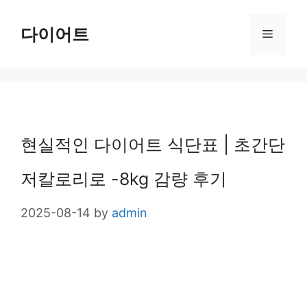
Skip
다이어트
Menu
to
content
현실적인 다이어트 식단표 | 초간단
저칼로리로 -8kg 감량 후기
2025-08-14
by
admin