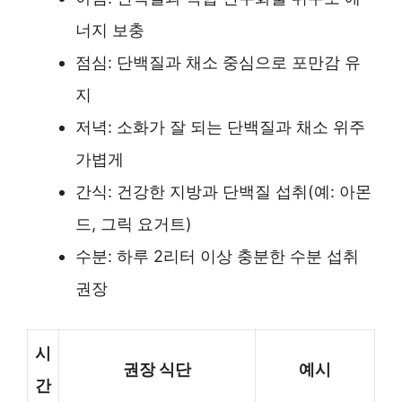
너지 보충
점심: 단백질과 채소 중심으로 포만감 유
지
저녁: 소화가 잘 되는 단백질과 채소 위주
가볍게
간식: 건강한 지방과 단백질 섭취(예: 아몬
드, 그릭 요거트)
수분: 하루 2리터 이상 충분한 수분 섭취
권장
시
권장 식단
예시
간