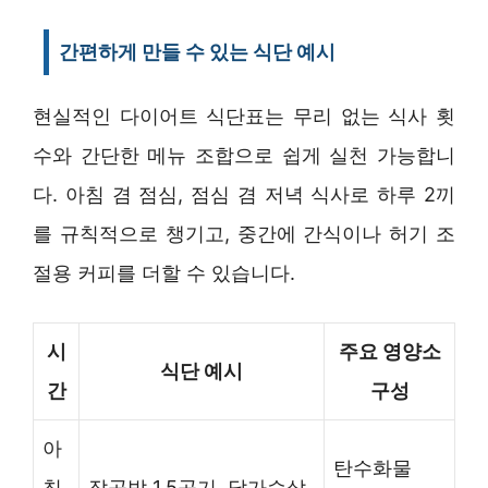
간편하게 만들 수 있는 식단 예시
현실적인 다이어트 식단표는 무리 없는 식사 횟
수와 간단한 메뉴 조합으로 쉽게 실천 가능합니
다. 아침 겸 점심, 점심 겸 저녁 식사로 하루 2끼
를 규칙적으로 챙기고, 중간에 간식이나 허기 조
절용 커피를 더할 수 있습니다.
시
주요 영양소
식단 예시
간
구성
아
탄수화물
침
잡곡밥 1.5공기, 닭가슴살