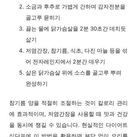
소금과 후추로 가볍게 간하며 감자전분을
골고루 묻히기
끓는 물에 닭가슴살을 2분 30초간 데치듯
삶기
저염간장, 참기름, 식초, 다진 마늘 등을 섞
어 전자레인지에서 2분간 데우기
삶은 닭가슴살 위에 소스를 골고루 뿌려
완성하기
참기름 양을 적절히 조절하는 것이 칼로리 관리
에 효과적이며, 저염간장을 사용할 때 맛과 건강
을 동시에 챙길 수 있습니다. 현실적인 다이어트
식단표에 이 방법을 활용하면 부담 없이 요리를