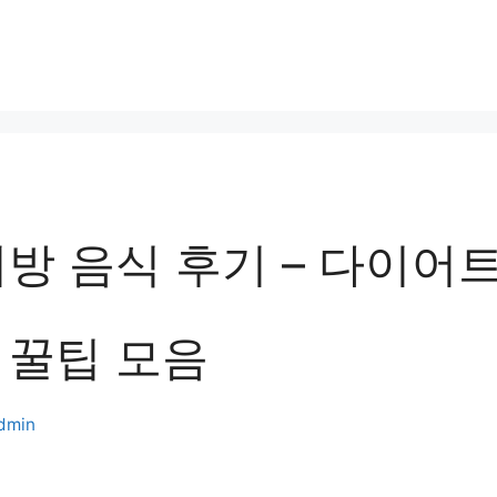
방 음식 후기 – 다이어
 꿀팁 모음
dmin