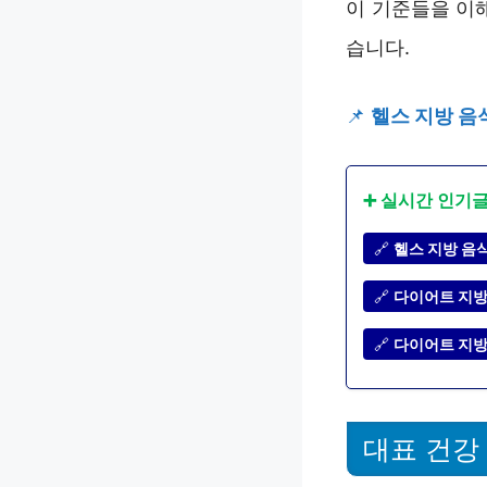
이 기준들을 이
습니다.
📌
헬스 지방 음
➕ 실시간 인기
🔗
헬스 지방 음식
🔗
다이어트 지방 
🔗
다이어트 지방
대표 건강