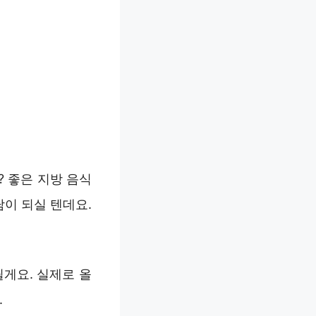
 좋은 지방 음식
담이 되실 텐데요.
게요. 실제로 올
.