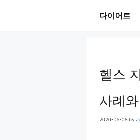
Skip
다이어트
to
content
헬스 지
사례와
2026-05-08
by
a