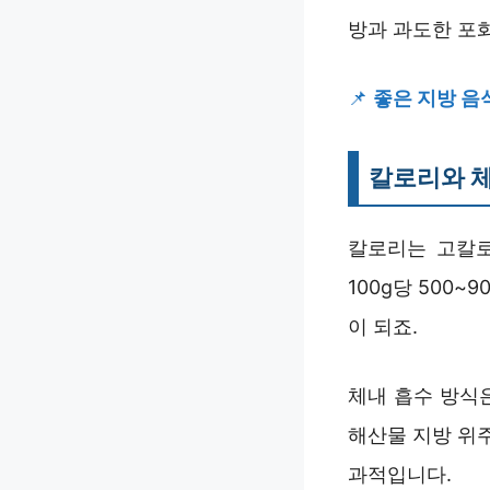
방과 과도한 포
📌
좋은 지방 음식
칼로리와 체
칼로리는 고칼로
100g당 500
이 되죠.
체내 흡수 방식
해산물 지방 위
과적입니다.