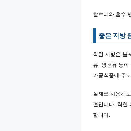
칼로리와 흡수 
좋은 지방 
착한 지방은 불
류, 생선유 등
가공식품에 주로
실제로 사용해보
편입니다. 착한
합니다.