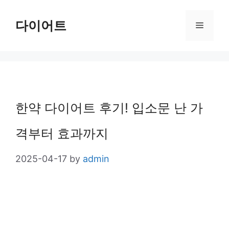
Skip
다이어트
Menu
to
content
한약 다이어트 후기! 입소문 난 가
격부터 효과까지
2025-04-17
by
admin