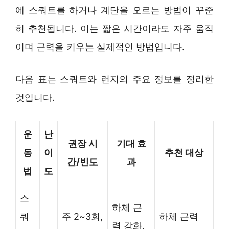
에 스쿼트를 하거나 계단을 오르는 방법이 꾸준
히 추천됩니다. 이는 짧은 시간이라도 자주 움직
이며 근력을 키우는 실제적인 방법입니다.
다음 표는 스쿼트와 런지의 주요 정보를 정리한
것입니다.
운
난
권장 시
기대 효
동
이
추천 대상
간/빈도
과
법
도
스
하체 근
쿼
주 2~3회,
하체 근력
력 강화,