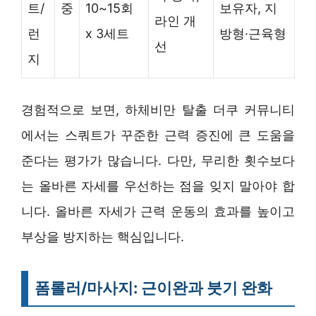
트/
중
10~15회
보유자, 지
라인 개
런
x 3세트
방형·근육형
선
지
경험적으로 보면, 하체비만 탈출 더쿠 커뮤니티
에서는 스쿼트가 꾸준한 근력 증진에 큰 도움을
준다는 평가가 많습니다. 다만, 무리한 횟수보다
는 올바른 자세를 우선하는 점을 잊지 말아야 합
니다. 올바른 자세가 근력 운동의 효과를 높이고
부상을 방지하는 핵심입니다.
폼롤러/마사지: 근이완과 붓기 완화