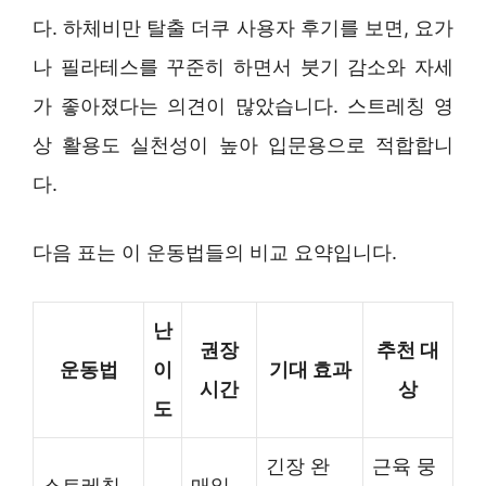
다. 하체비만 탈출 더쿠 사용자 후기를 보면, 요가
나 필라테스를 꾸준히 하면서 붓기 감소와 자세
가 좋아졌다는 의견이 많았습니다. 스트레칭 영
상 활용도 실천성이 높아 입문용으로 적합합니
다.
다음 표는 이 운동법들의 비교 요약입니다.
난
권장
추천 대
운동법
이
기대 효과
시간
상
도
긴장 완
근육 뭉
스트레칭
매일