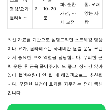
화, 순환
침, 오래
영상/요가·
하
10~20
개선, 자
앉는 사
필라테스
분
세 교정
람
최신 자료를 기반으로 설명드리면 스트레칭 영상
이나 요가, 필라테스는 하체비만 탈출 운동 루틴
에서 중요한 보조 역할을 담당합니다. 무리한 근
력 운동 후 근육 풀어주기에도 좋고, 장시간 앉아
있어 혈액순환이 안 될 때 해결책으로도 추천됩
니다. 꾸준한 실천이 효과를 좌우하는 점이 핵심
입니다.