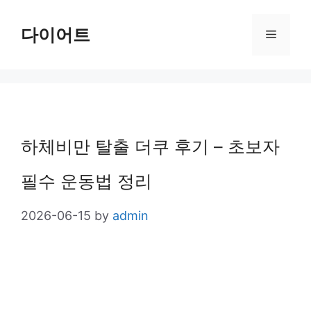
Skip
다이어트
Menu
to
content
하체비만 탈출 더쿠 후기 – 초보자
필수 운동법 정리
2026-06-15
by
admin