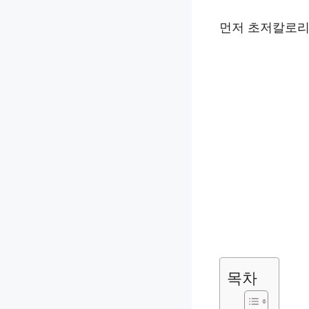
먼저 초저칼로리
목차