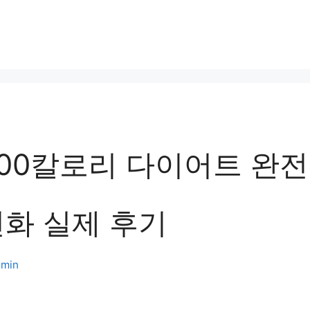
00칼로리 다이어트 완전 
변화 실제 후기
min