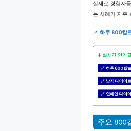
실제로 경험자들
는 사례가 자주 
📌
하루 800칼
➕ 실시간 인기
🔗
하루 800칼로
🔗
남자 다이어트
🔗
연예인 다이어트
주요 800