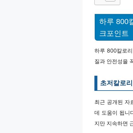
하루 80
크포인트
하루 800칼로
질과 안전성을 꼭
초저칼로리 
최근 공개된 자
데 도움이 됩니다
지만 지속하면 근