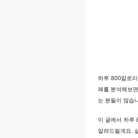
하루 800칼로
례를 분석해보면
는 분들이 많습
이 글에서 하루 
알려드릴게요. 