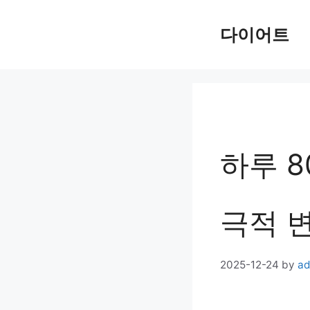
Skip
다이어트
to
content
하루 8
극적 
2025-12-24
by
ad