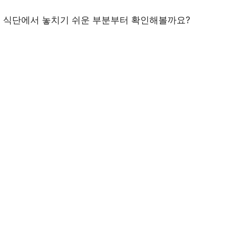
 식단에서 놓치기 쉬운 부분부터 확인해볼까요?