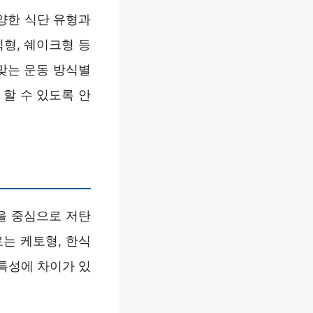
양한 식단 유형과
형, 쉐이크형 등
맞는 운동 방식별
할 수 있도록 안
을 중심으로 저탄
는 케토형, 한식
 특성에 차이가 있