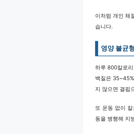
이처럼 개인 체
습니다.
영양 불균형
하루 800칼로
백질은 35~45
지 않으면 결핍
또 운동 없이 
동을 병행해 지