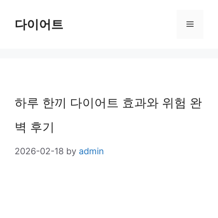
Skip
다이어트
Menu
to
content
하루 한끼 다이어트 효과와 위험 완
벽 후기
2026-02-18
by
admin