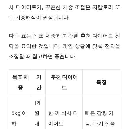
사 다이어트가, 꾸준한 체중 조절은 저칼로리 또
는 지중해식이 권장됩니다.
다음 표는 목표 체중과 기간별 추천 다이어트 전
략을 요약한 것입니다. 개인 상황에 맞춰 전략을
조정할 때 참고하면 좋습니다.
목표 체
기
추천 다이어
특징
중
간
트
1개
5kg 이
월
한 끼 식사 다
빠른 감량 가
하
내
이어트
능, 단기 집중