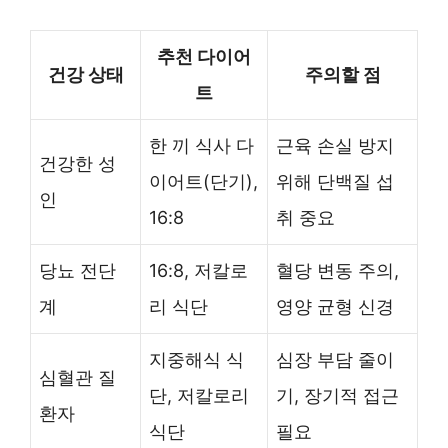
추천 다이어
건강 상태
주의할 점
트
한 끼 식사 다
근육 손실 방지
건강한 성
이어트(단기),
위해 단백질 섭
인
16:8
취 중요
당뇨 전단
16:8, 저칼로
혈당 변동 주의,
계
리 식단
영양 균형 신경
지중해식 식
심장 부담 줄이
심혈관 질
단, 저칼로리
기, 장기적 접근
환자
식단
필요