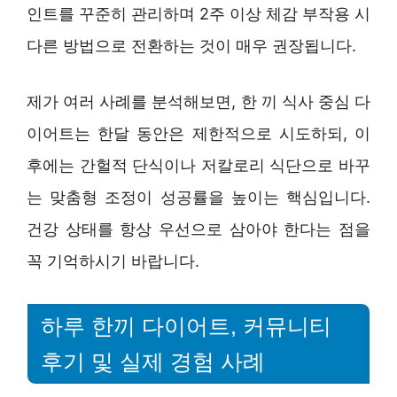
인트를 꾸준히 관리하며 2주 이상 체감 부작용 시
다른 방법으로 전환하는 것이 매우 권장됩니다.
제가 여러 사례를 분석해보면, 한 끼 식사 중심 다
이어트는 한달 동안은 제한적으로 시도하되, 이
후에는 간헐적 단식이나 저칼로리 식단으로 바꾸
는 맞춤형 조정이 성공률을 높이는 핵심입니다.
건강 상태를 항상 우선으로 삼아야 한다는 점을
꼭 기억하시기 바랍니다.
하루 한끼 다이어트, 커뮤니티
후기 및 실제 경험 사례