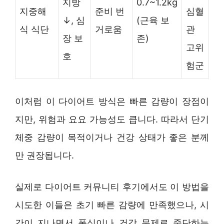
지방
0.7~1.2kg
지중해
준비 번
심혈
↓, 심
(근육 보
식 식단
거로움
관
장 보
존)
고위
호
험군
이처럼 이 다이어트 방식은 빠른 감량이 장점이
지만, 위험과 요요 가능성도 큽니다. 따라서 단기
체중 감량이 목적이거나 건강 상태가 좋은 분께
만 권장됩니다.
실제로 다이어트 커뮤니티 후기에서도 이 방법을
시도한 이들은 초기 빠른 감량에 만족했으나, 시
간이 지나면서 폭식이나 건강 문제로 중단하는