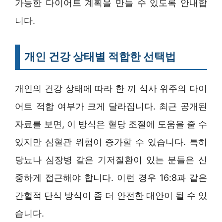
가능한 다이어트 계획을 만들 수 있도록 안내합
니다.
개인 건강 상태별 적합한 선택법
개인의 건강 상태에 따라 한 끼 식사 위주의 다이
어트 적합 여부가 크게 달라집니다. 최근 공개된
자료를 보면, 이 방식은 혈당 조절에 도움을 줄 수
있지만 심혈관 위험이 증가할 수 있습니다. 특히
당뇨나 심장병 같은 기저질환이 있는 분들은 신
중하게 접근해야 합니다. 이런 경우 16:8과 같은
간헐적 단식 방식이 좀 더 안전한 대안이 될 수 있
습니다.