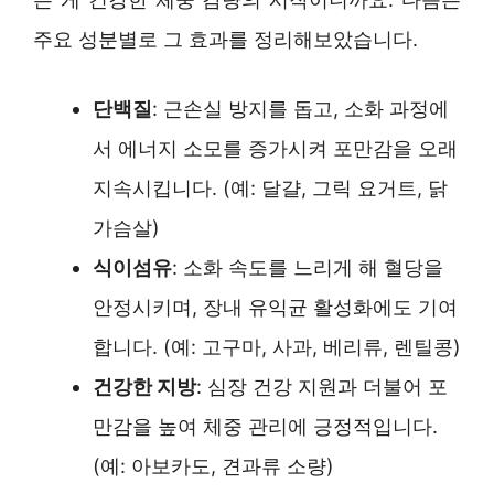
주요 성분별로 그 효과를 정리해보았습니다.
단백질
: 근손실 방지를 돕고, 소화 과정에
서 에너지 소모를 증가시켜 포만감을 오래
지속시킵니다. (예: 달걀, 그릭 요거트, 닭
가슴살)
식이섬유
: 소화 속도를 느리게 해 혈당을
안정시키며, 장내 유익균 활성화에도 기여
합니다. (예: 고구마, 사과, 베리류, 렌틸콩)
건강한 지방
: 심장 건강 지원과 더불어 포
만감을 높여 체중 관리에 긍정적입니다.
(예: 아보카도, 견과류 소량)