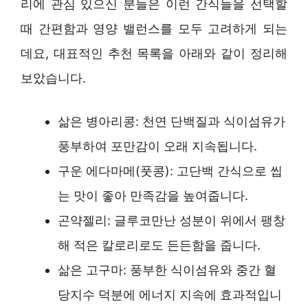
리에 관심 있으신 분들은 이런 간식들을 선택할
때 간편함과 영양 밸런스를 모두 고려하게 되는
데요, 대표적인 추천 목록을 아래와 같이 정리해
보았습니다.
삶은 병아리콩: 천연 단백질과 식이섬유가
풍부하여 포만감이 오래 지속됩니다.
구운 에다마메(풋콩): 고단백 간식으로 씹
는 맛이 좋아 만족감을 높여줍니다.
곤약젤리: 글루코만난 성분이 위에서 팽창
해 적은 칼로리로도 든든함을 줍니다.
삶은 고구마: 풍부한 식이섬유와 중간 혈
당지수 덕분에 에너지 지속에 효과적입니