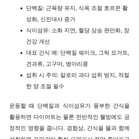
단백질: 근육량 유지, 식욕 조절 호르몬 활
성화, 신진대사 증가
식이섬유: 소화 지연, 혈당 상승 완만화, 장
건강 개선
대표 간식 예: 단백질 쉐이크, 그릭 요거트,
견과류, 고구마, 병아리콩
섭취 시 주의: 칼로리 과다 섭취 방지, 적절
한 양 조절 필수
운동할 때 단백질과 식이섬유가 풍부한 간식을
활용하면 다이어트는 물론 전반적인 웰빙에도 긍
정적인 영향을 줍니다. 경험상, 간식을 물과 함께