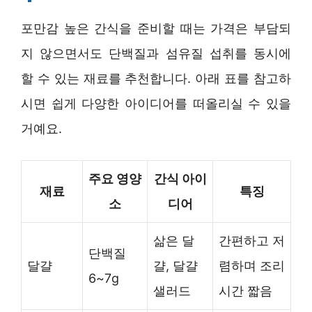
포만감 높은 간식을 준비할 때는 가격은 부담되
지 않으면서도 단백질과 섬유질 섭취를 동시에
할 수 있는 재료를 추천합니다. 아래 표를 참고하
시면 쉽게 다양한 아이디어를 떠올리실 수 있을
거예요.
주요 영양
간식 아이
재료
특징
소
디어
삶은 달
간편하고 저
단백질
달걀
걀, 달걀
렴하며 조리
6~7g
샐러드
시간 짧음