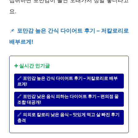
섭취하면 포만감이 훨씬 오래가서 정말 좋더라고
요.
📌
포만감 높은 간식 다이어트 후기 – 저칼로리로
배부르게!
➕ 실시간 인기글
🔗
포만감 높은 간식 다이어트 후기 – 저칼로리로 배부
르게!
🔗
포만감 낮은 음식 피하는 다이어트 후기 – 편의점 꿀
조합 대공개!
🔗
의외로 칼로리 낮은 음식 – 맛있게 먹고 살 빠진 후기
충격