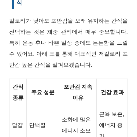
식
칼로리가 낮아도 포만감을 오래 유지하는 간식을
선택하는 것은 체중 관리에서 매우 중요합니다.
특히 운동 후나 바쁜 일상 중에도 든든함을 느낄
수 있어요. 아래 표를 통해 대표적인 저칼로리 포
만감 높은 간식을 살펴보겠습니다.
간식
포만감 지속
주요 성분
건강 효과
종류
이유
근육 보존,
소화에 많은
달걀
단백질
에너지 증
에너지 소모
가