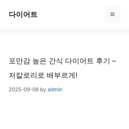
Skip
다이어트
Menu
to
content
포만감 높은 간식 다이어트 후기 –
저칼로리로 배부르게!
2025-09-08
by
admin