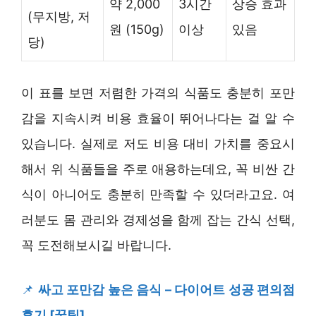
약 2,000
3시간
상승 효과
(무지방, 저
원 (150g)
이상
있음
당)
이 표를 보면 저렴한 가격의 식품도 충분히 포만
감을 지속시켜 비용 효율이 뛰어나다는 걸 알 수
있습니다. 실제로 저도 비용 대비 가치를 중요시
해서 위 식품들을 주로 애용하는데요, 꼭 비싼 간
식이 아니어도 충분히 만족할 수 있더라고요. 여
러분도 몸 관리와 경제성을 함께 잡는 간식 선택,
꼭 도전해보시길 바랍니다.
📌
싸고 포만감 높은 음식 – 다이어트 성공 편의점
후기 [꿀팁]