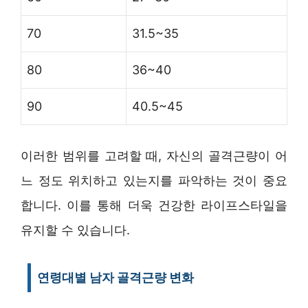
70
31.5~35
80
36~40
90
40.5~45
이러한 범위를 고려할 때, 자신의 골격근량이 어
느 정도 위치하고 있는지를 파악하는 것이 중요
합니다. 이를 통해 더욱 건강한 라이프스타일을
유지할 수 있습니다.
연령대별 남자 골격근량 변화