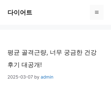
Skip
다이어트
Menu
to
content
평균 골격근량, 너무 궁금한 건강
후기 대공개!
2025-03-07
by
admin