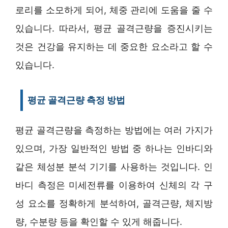
로리를 소모하게 되어, 체중 관리에 도움을 줄 수
있습니다. 따라서, 평균 골격근량을 증진시키는
것은 건강을 유지하는 데 중요한 요소라고 할 수
있습니다.
평균 골격근량 측정 방법
평균 골격근량을 측정하는 방법에는 여러 가지가
있으며, 가장 일반적인 방법 중 하나는 인바디와
같은 체성분 분석 기기를 사용하는 것입니다. 인
바디 측정은 미세전류를 이용하여 신체의 각 구
성 요소를 정확하게 분석하여, 골격근량, 체지방
량, 수분량 등을 확인할 수 있게 해줍니다.