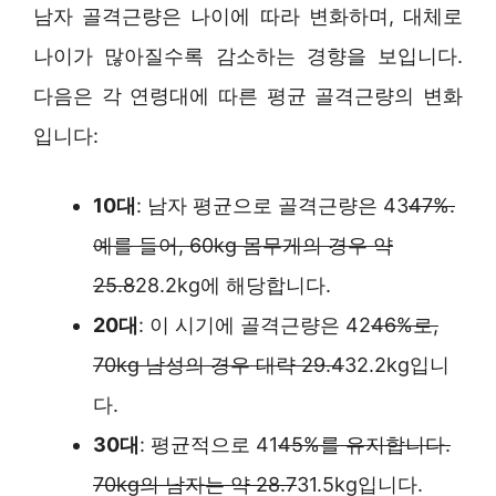
남자 골격근량은 나이에 따라 변화하며, 대체로
나이가 많아질수록 감소하는 경향을 보입니다.
다음은 각 연령대에 따른 평균 골격근량의 변화
입니다:
10대
: 남자 평균으로 골격근량은 43
47%.
예를 들어, 60kg 몸무게의 경우 약
25.8
28.2kg에 해당합니다.
20대
: 이 시기에 골격근량은 42
46%로,
70kg 남성의 경우 대략 29.4
32.2kg입니
다.
30대
: 평균적으로 41
45%를 유지합니다.
70kg의 남자는 약 28.7
31.5kg입니다.