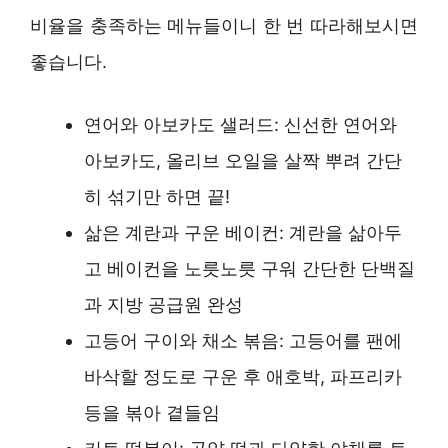
비율을 충족하는 메뉴들이니 한 번 따라해보시면
좋습니다.
연어와 아보카도 샐러드: 신선한 연어와
아보카도, 올리브 오일을 살짝 뿌려 간단
히 섞기만 하면 끝!
삶은 계란과 구운 베이컨: 계란을 삶아두
고 베이컨을 노릇노릇 구워 간단한 단백질
과 지방 공급원 완성
고등어 구이와 채소 볶음: 고등어를 팬에
바삭할 정도로 구운 후 애호박, 파프리카
등을 볶아 곁들임