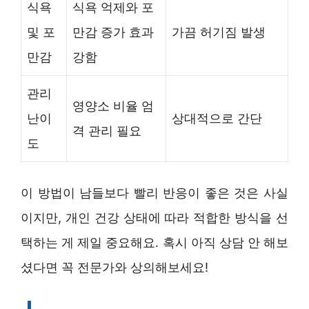
식욕
식욕 억제와 포
및 포
만감 증가 효과
가끔 허기짐 발생
만감
강함
관리
영양소 비율 엄
난이
상대적으로 간단
격 관리 필요
도
이 방법이 남들보다 빨리 반응이 좋은 것은 사실
이지만, 개인 건강 상태에 따라 적합한 방식을 선
택하는 게 제일 중요해요. 혹시 아직 상담 안 해보
셨다면 꼭 전문가와 상의해보세요!