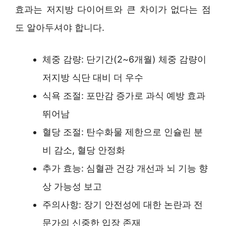
효과는 저지방 다이어트와 큰 차이가 없다는 점
도 알아두셔야 합니다.
체중 감량: 단기간(2~6개월) 체중 감량이
저지방 식단 대비 더 우수
식욕 조절: 포만감 증가로 과식 예방 효과
뛰어남
혈당 조절: 탄수화물 제한으로 인슐린 분
비 감소, 혈당 안정화
추가 효능: 심혈관 건강 개선과 뇌 기능 향
상 가능성 보고
주의사항: 장기 안전성에 대한 논란과 전
문가의 신중한 입장 존재