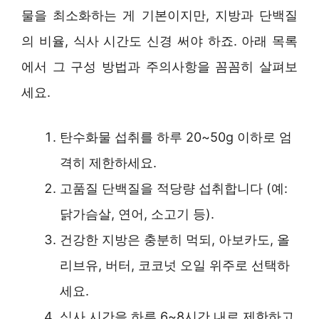
물을 최소화하는 게 기본이지만, 지방과 단백질
의 비율, 식사 시간도 신경 써야 하죠. 아래 목록
에서 그 구성 방법과 주의사항을 꼼꼼히 살펴보
세요.
탄수화물 섭취를 하루 20~50g 이하로 엄
격히 제한하세요.
고품질 단백질을 적당량 섭취합니다 (예:
닭가슴살, 연어, 소고기 등).
건강한 지방은 충분히 먹되, 아보카도, 올
리브유, 버터, 코코넛 오일 위주로 선택하
세요.
식사 시간을 하루 6~8시간 내로 제한하고,