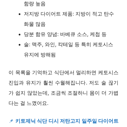
함량 높음
저지방 다이어트 제품: 지방이 적고 탄수
화물 많음
당분 함유 양념: 바베큐 소스, 케첩 등
술: 맥주, 와인, 칵테일 등 특히 케토시스
유지에 방해됨
이 목록을 기억하고 식단에서 멀리하면 케토시스
진입과 유지가 훨씬 수월해집니다. 저도 술 끊기
가 쉽지 않았는데, 조금씩 조절하니 몸이 더 가볍
다는 걸 느꼈어요.
📌
키토제닉 식단 디시 저탄고지 일주일 다이어트