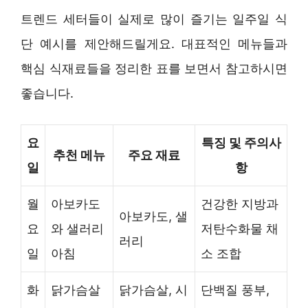
트렌드 세터들이 실제로 많이 즐기는 일주일 식
단 예시를 제안해드릴게요. 대표적인 메뉴들과
핵심 식재료들을 정리한 표를 보면서 참고하시면
좋습니다.
요
특징 및 주의사
추천 메뉴
주요 재료
일
항
월
아보카도
건강한 지방과
아보카도, 샐
요
와 샐러리
저탄수화물 채
러리
일
아침
소 조합
화
닭가슴살
닭가슴살, 시
단백질 풍부,