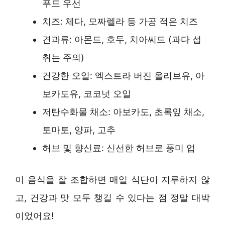
푸드 우선
치즈: 체다, 모짜렐라 등 가공 적은 치즈
견과류: 아몬드, 호두, 치아씨드 (과다 섭
취는 주의)
건강한 오일: 엑스트라 버진 올리브유, 아
보카도유, 코코넛 오일
저탄수화물 채소: 아보카도, 초록잎 채소,
토마토, 양파, 고추
허브 및 향신료: 신선한 허브로 풍미 업
이 음식을 잘 조합하면 매일 식단이 지루하지 않
고, 건강과 맛 모두 챙길 수 있다는 점 정말 대박
이었어요!