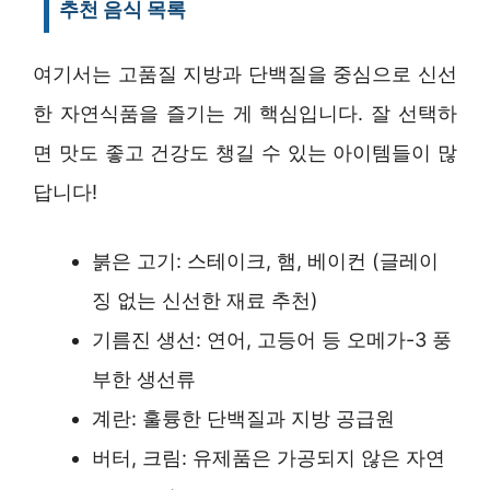
추천 음식 목록
여기서는 고품질 지방과 단백질을 중심으로 신선
한 자연식품을 즐기는 게 핵심입니다. 잘 선택하
면 맛도 좋고 건강도 챙길 수 있는 아이템들이 많
답니다!
붉은 고기: 스테이크, 햄, 베이컨 (글레이
징 없는 신선한 재료 추천)
기름진 생선: 연어, 고등어 등 오메가-3 풍
부한 생선류
계란: 훌륭한 단백질과 지방 공급원
버터, 크림: 유제품은 가공되지 않은 자연