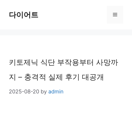
Skip
다이어트
Menu
to
content
키토제닉 식단 부작용부터 사망까
지 – 충격적 실제 후기 대공개
2025-08-20
by
admin