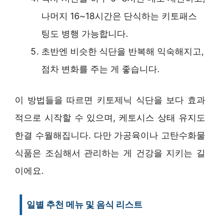
나머지 16~18시간은 단식하는 키토패스
팅도 병행 가능합니다.
초반엔 비슷한 식단을 반복해 익숙해지고,
점차 변화를 주는 게 좋습니다.
이 방법들을 따르면 키토제닉 식단을 보다 효과
적으로 시작할 수 있으며, 케토시스 상태 유지도
한결 수월해집니다. 다만 가공육이나 고탄수화물
식품은 조심해서 관리하는 게 건강을 지키는 길
이에요.
일별 추천 메뉴 및 음식 리스트