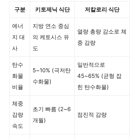
구분
키토제닉 식단
저칼로리 식단
에너
지방 연소 중심
열량 총량 감소로 체
지 대
의 케토시스 유
중 감량
사
도
탄수
일반적으로
5~10% (극저탄
화물
45~65% (균형 잡
수화물)
비율
힌 탄수화물)
체중
초기 빠름 (2~6
감량
점진적 감량
개월)
속도