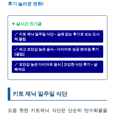
후기 놀라운 변화!
➕ 실시간 인기글
🔗
키토 제닉 일주일 식단 – 실패 없는 후기로 보는 도시
락 꿀팁
🔗
싸고 포만감 높은 음식 – 다이어트 성공 편의점 후기
[꿀팁]
🔗
포만감 높은 다이어트 음식 | 건강한 식단 후기 – 살
빠져요
키토 제닉 일주일 식단
요즘 핫한 키토제닉 식단은 단순히 탄수화물을