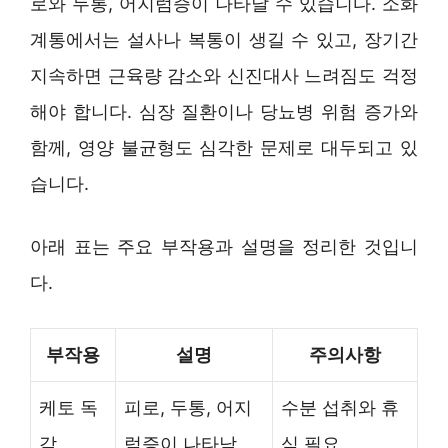
로와 두통, 어지럼증이 나타날 수 있습니다. 소화
계통에서는 설사나 복통이 생길 수 있고, 장기간
지속하면 근육량 감소와 신진대사 느려짐도 걱정
해야 합니다. 심장 질환이나 당뇨병 위험 증가와
함께, 영양 불균형도 심각한 문제로 대두되고 있
습니다.
아래 표는 주요 부작용과 설명을 정리한 것입니
다.
부작용
설명
주의사항
케토 독
피로, 두통, 어지
수분 섭취와 휴
감
럼증이 나타남
식 필요