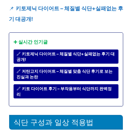
📌
키토제닉 다이어트 – 체질별 식단+실패없는 후
기 대공개!
➕ 실시간 인기글
🔗
키토제닉 다이어트 – 체질별 식단+실패없는 후기 대
공개!
🔗
저탄고지 다이어트 – 체질별 맞춤 식단 후기로 보는
진실과 논란
🔗
키토 다이어트 후기 – 부작용부터 식단까지 완벽정
리
식단 구성과 일상 적용법