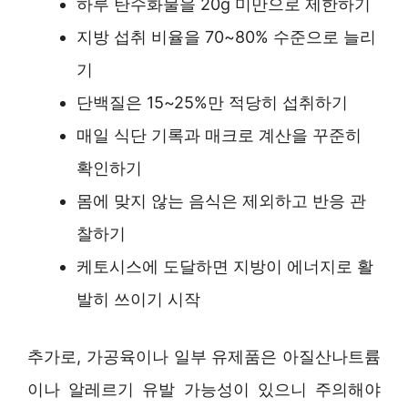
하루 탄수화물을 20g 미만으로 제한하기
지방 섭취 비율을 70~80% 수준으로 늘리
기
단백질은 15~25%만 적당히 섭취하기
매일 식단 기록과 매크로 계산을 꾸준히
확인하기
몸에 맞지 않는 음식은 제외하고 반응 관
찰하기
케토시스에 도달하면 지방이 에너지로 활
발히 쓰이기 시작
추가로, 가공육이나 일부 유제품은 아질산나트륨
이나 알레르기 유발 가능성이 있으니 주의해야