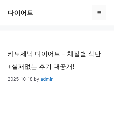
Skip
다이어트
Menu
to
content
키토제닉 다이어트 – 체질별 식단
+실패없는 후기 대공개!
2025-10-18
by
admin