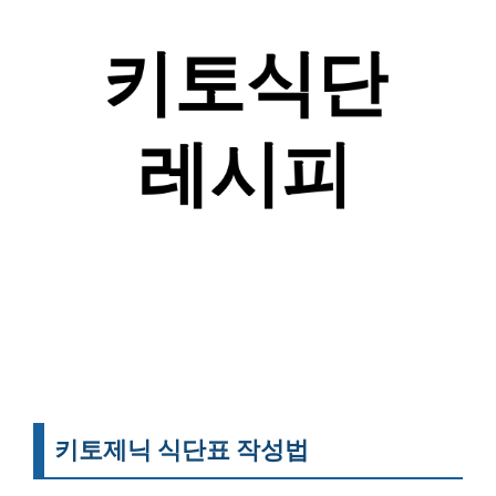
키토제닉 식단표 작성법