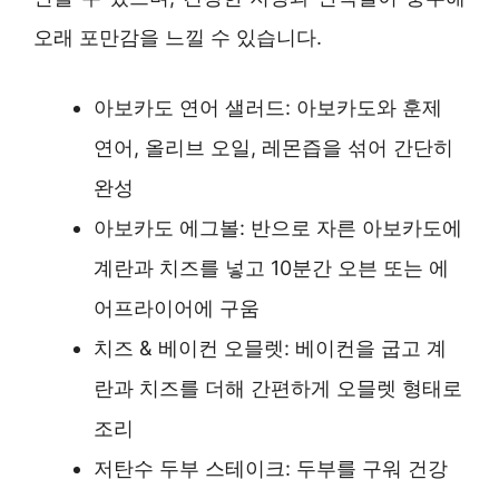
오래 포만감을 느낄 수 있습니다.
아보카도 연어 샐러드: 아보카도와 훈제
연어, 올리브 오일, 레몬즙을 섞어 간단히
완성
아보카도 에그볼: 반으로 자른 아보카도에
계란과 치즈를 넣고 10분간 오븐 또는 에
어프라이어에 구움
치즈 & 베이컨 오믈렛: 베이컨을 굽고 계
란과 치즈를 더해 간편하게 오믈렛 형태로
조리
저탄수 두부 스테이크: 두부를 구워 건강