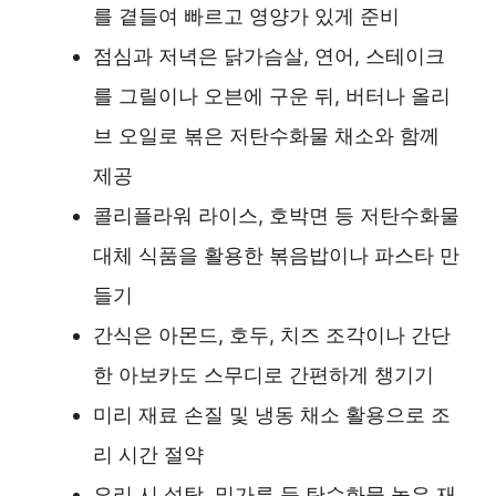
를 곁들여 빠르고 영양가 있게 준비
점심과 저녁은 닭가슴살, 연어, 스테이크
를 그릴이나 오븐에 구운 뒤, 버터나 올리
브 오일로 볶은 저탄수화물 채소와 함께
제공
콜리플라워 라이스, 호박면 등 저탄수화물
대체 식품을 활용한 볶음밥이나 파스타 만
들기
간식은 아몬드, 호두, 치즈 조각이나 간단
한 아보카도 스무디로 간편하게 챙기기
미리 재료 손질 및 냉동 채소 활용으로 조
리 시간 절약
요리 시 설탕, 밀가루 등 탄수화물 높은 재