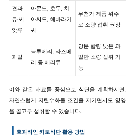
견과
아몬드, 호두, 치
무첨가 제품 위주
류·씨
아씨드, 해바라기
로 소량 섭취 권장
앗류
씨
당분 함량 낮은 과
블루베리, 라즈베
과일
일만 소량 섭취 가
리 등 베리류
능
이와 같은 재료를 중심으로 식단을 계획하시면,
자연스럽게 저탄수화물 조건을 지키면서도 영양
을 골고루 섭취할 수 있습니다.
효과적인 키토식단 활용 방법