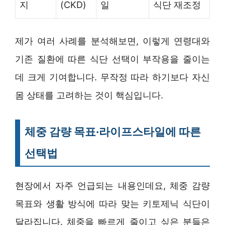
지
(CKD)
일
식단 재조정
제가 여러 사례를 분석해보면, 이렇게 연령대와
기존 질환에 따른 식단 선택이 부작용을 줄이는
데 크게 기여합니다. 무작정 따라 하기보다 자신
몸 상태를 고려하는 것이 핵심입니다.
체중 감량 목표·라이프스타일에 따른
선택법
현장에서 자주 언급되는 내용인데요, 체중 감량
목표와 생활 방식에 따라 맞는 키토제닉 식단이
달라집니다. 체중을 빠르게 줄이고 싶은 분들은