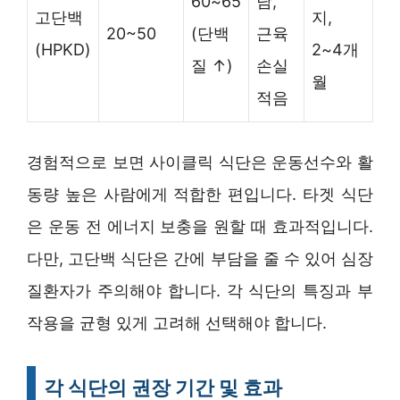
60~65
담,
고단백
지,
20~50
(단백
근육
(HPKD)
2~4개
질 ↑)
손실
월
적음
경험적으로 보면 사이클릭 식단은 운동선수와 활
동량 높은 사람에게 적합한 편입니다. 타겟 식단
은 운동 전 에너지 보충을 원할 때 효과적입니다.
다만, 고단백 식단은 간에 부담을 줄 수 있어 심장
질환자가 주의해야 합니다. 각 식단의 특징과 부
작용을 균형 있게 고려해 선택해야 합니다.
각 식단의 권장 기간 및 효과