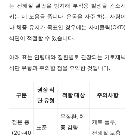
는 전해질 결핍을 방지해 부작용 발생을 감소시
키는 데 도움을 줍니다. 운동을 자주 하는 사람이
나 체중 유지가 목표인 경우에는 사이클릭(CKD)
식단이 적절할 수 있습니다.
아래 표는 연령대와 질환별로 권장되는 키토제닉
식단 유형과 주의할 점을 요약한 것입니다.
권장 식
구분
적합 대상
주의사항
단 유형
무질환, 체
젊은 층
케토 플루,
표준
중 감량
(20~40
전해질 보충