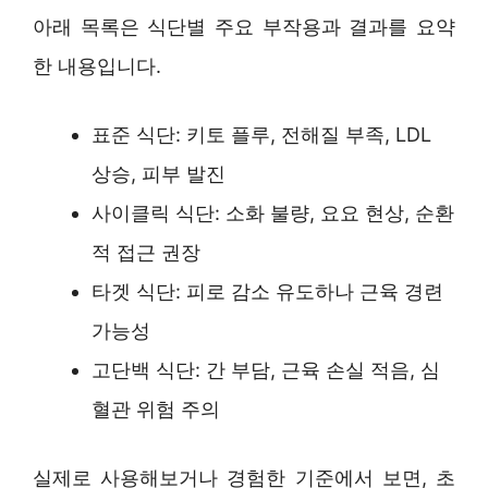
아래 목록은 식단별 주요 부작용과 결과를 요약
한 내용입니다.
표준 식단: 키토 플루, 전해질 부족, LDL
상승, 피부 발진
사이클릭 식단: 소화 불량, 요요 현상, 순환
적 접근 권장
타겟 식단: 피로 감소 유도하나 근육 경련
가능성
고단백 식단: 간 부담, 근육 손실 적음, 심
혈관 위험 주의
실제로 사용해보거나 경험한 기준에서 보면, 초