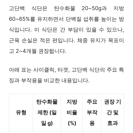
고단백 식단은 탄수화물 20~50g과 지방
60~65%를 유지하면서 단백질 섭취를 높이는 방
식입니다. 이 식단은 간 부담이 있을 수 있으나,
근육 손실은 적은 편입니다. 체중 유지가 목표이
고 2~4개월 권장됩니다.
아래 표는 사이클릭, 타겟, 고단백 식단의 주요 특
징과 부작용을 비교한 내용입니다.
탄수화물
지방
주요
권장 기
유형
제한 (일
비율
부작
간 및
일 g)
(%)
용
효과