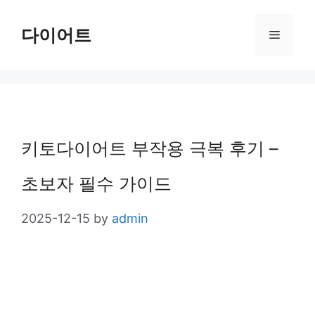
Skip
다이어트
Menu
to
content
키토다이어트 부작용 극복 후기 –
초보자 필수 가이드
2025-12-15
by
admin