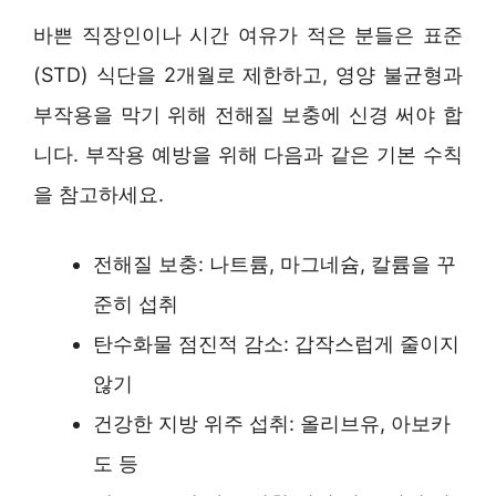
바쁜 직장인이나 시간 여유가 적은 분들은 표준
(STD) 식단을 2개월로 제한하고, 영양 불균형과
부작용을 막기 위해 전해질 보충에 신경 써야 합
니다. 부작용 예방을 위해 다음과 같은 기본 수칙
을 참고하세요.
전해질 보충: 나트륨, 마그네슘, 칼륨을 꾸
준히 섭취
탄수화물 점진적 감소: 갑작스럽게 줄이지
않기
건강한 지방 위주 섭취: 올리브유, 아보카
도 등