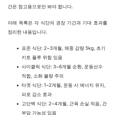
간은 참고용으로만 봐야 합니다.
아래 목록은 각 식단의 권장 기간과 기대 효과를
정리한 내용입니다.
표준 식단: 2~3개월, 체중 감량 5kg, 초기
키토 플루 위험 있음
사이클릭 식단: 3~6개월 순환, 운동선수
적합, 소화 불량 주의
타겟 식단: 1~2개월, 운동 시 에너지 유지,
피로 감소 효과
고단백 식단: 2~4개월, 근육 손실 적음, 간
부담 가능성 있음