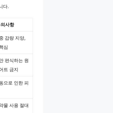
니다.
주의사항
중 감량 지양,
핵심
만 편식하는 원
어트 금지
동으로 인한 피
약물 사용 절대