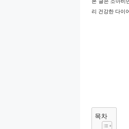
본 글은 소아비
리 건강한 다이
목차