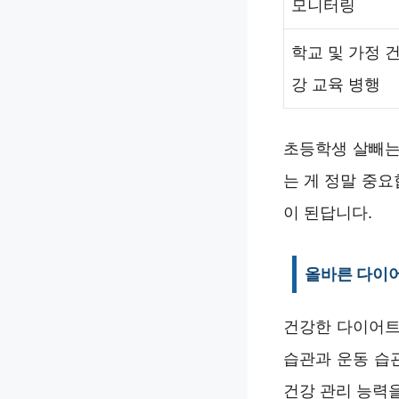
모니터링
학교 및 가정 
강 교육 병행
초등학생 살빼는
는 게 정말 중요
이 된답니다.
올바른 다이
건강한 다이어트
습관과 운동 습
건강 관리 능력