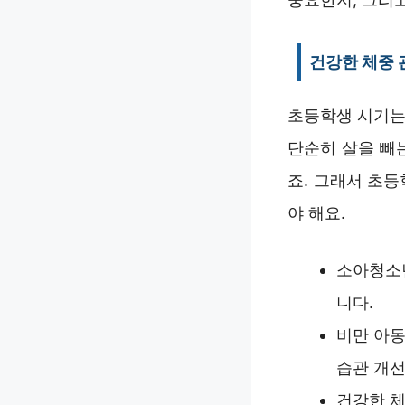
건강한 체중 
초등학생 시기는
단순히 살을 빼
죠. 그래서 초
야 해요.
소아청소년
니다.
비만 아동
습관 개선
건강한 체