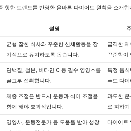
요즘 핫한 트렌드를 반영한 올바른 다이어트 원칙을 소개합
설명
균형 잡힌 식사와 꾸준한 신체활동을 장
급격한 체
기적으로 유지하도록 돕습니다.
꾸준함이 
단백질, 철분, 비타민 C 등 필수 영양소를
특정 음식
골고루 섭취합니다.
푸드 다이
체중 조절은 반드시 운동과 식이 조절을
과도한 운
함께 해야 효과적입니다.
로 피하기
영양사, 운동전문가 등 도움을 받아 성장
다이어트 