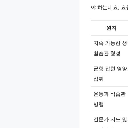
야 하는데요, 
원칙
지속 가능한 생
활습관 형성
균형 잡힌 영양
섭취
운동과 식습관
병행
전문가 지도 및