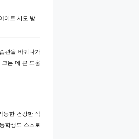
이어트 시도 방
활습관을 바꿔나가
 크는 데 큰 도움
가능한 건강한 식
초등학생도 스스로