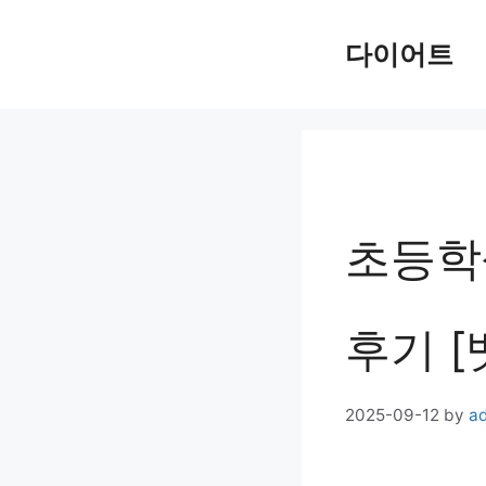
Skip
다이어트
to
content
초등학
후기 [
2025-09-12
by
a