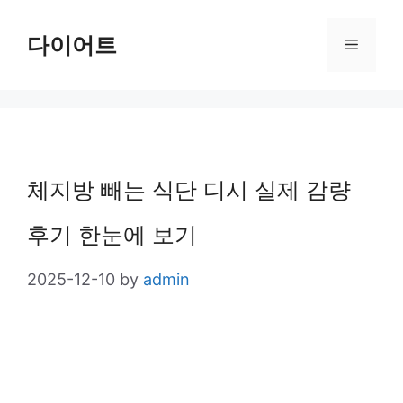
Skip
다이어트
Menu
to
content
체지방 빼는 식단 디시 실제 감량
후기 한눈에 보기
2025-12-10
by
admin