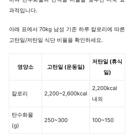
과적입니다.
아래 표에서 70kg 남성 기준 하루 칼로리에 따른
고탄일/저탄일 식단 비율을 확인하세요.
저탄일 (휴식
영양소
고탄일 (운동일)
일)
2,200kcal
칼로리
2,200~2,600kcal
내외
탄수화물
250~300
100~150
(g)