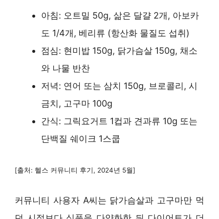
아침: 오트밀 50g, 삶은 달걀 2개, 아보카
도 1/4개, 베리류 (항산화 물질도 섭취)
점심: 현미밥 150g, 닭가슴살 150g, 채소
와 나물 반찬
저녁: 연어 또는 삼치 150g, 브로콜리, 시
금치, 고구마 100g
간식: 그릭요거트 1컵과 견과류 10g 또는
단백질 쉐이크 1스쿱
[출처: 헬스 커뮤니티 후기, 2024년 5월]
커뮤니티 사용자 A씨는 닭가슴살과 고구마만 먹
던 시절보다 식품을 다양화한 뒤 다이어트가 더