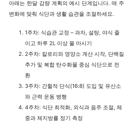
아래는 한달 감량 계획의 예시 단계입니다. 매 주
변화에 맞춰 식단과 생활 습관을 조절하세요.
1주차: 식습관 교정 – 과자, 설탕, 야식 줄
이고 하루 2L 이상 물 마시기
2주차: 칼로리와 영양소 계산 시작, 단백질
추가 및 복합 탄수화물 중심 식단으로 전
환
3주차: 간헐적 단식(16:8) 도입 및 유산소
와 근력 운동 병행
4주차: 식단 최적화, 외식과 음주 조절, 체
중과 체지방률 정기 측정