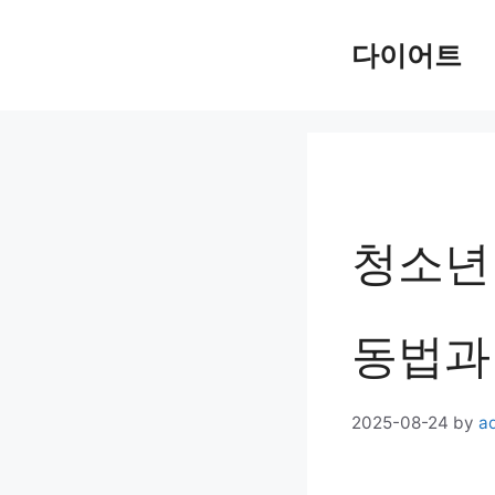
Skip
다이어트
to
content
청소년
동법과
2025-08-24
by
a