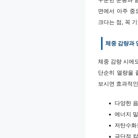
면에서 아주 중
크다는 점, 꼭 
체중 감량과 
체중 감량 시에
단순히 열량을 
보시면 효과적인
다양한 음
에너지 밀
저탄수화물
극단적 칼