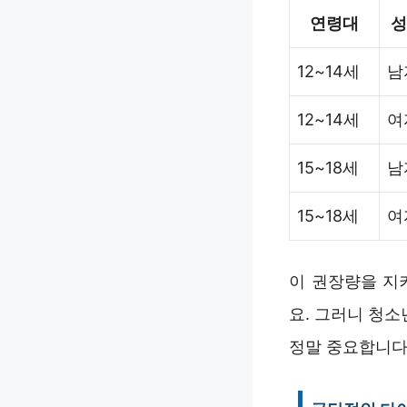
연령대
성
12~14세
남
12~14세
여
15~18세
남
15~18세
여
이 권장량을 지
요. 그러니 청
정말 중요합니다