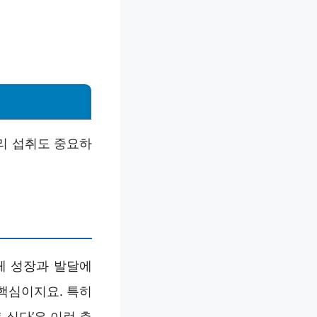
리 섭취도 중요하
체 성장과 발달에
핵심이지요. 특히
 식단’은 이런 측