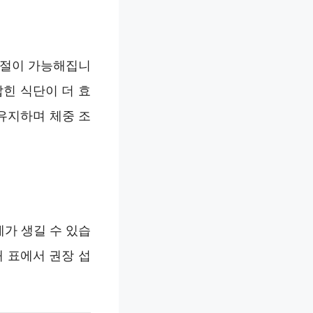
조절이 가능해집니
힌 식단이 더 효
유지하며 체중 조
가 생길 수 있습
 표에서 권장 섭