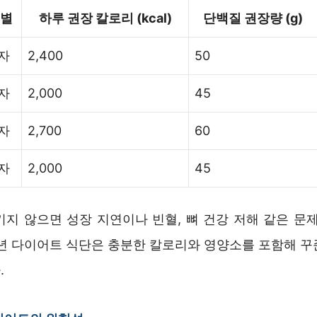
별
하루 권장 칼로리 (kcal)
단백질 권장량 (g)
자
2,400
50
자
2,000
45
자
2,700
60
자
2,000
45
키지 않으면 성장 지연이나 빈혈, 뼈 건강 저해 같은 문제
소년 다이어트 식단은 충분한 칼로리와 영양소를 포함해 꾸
.