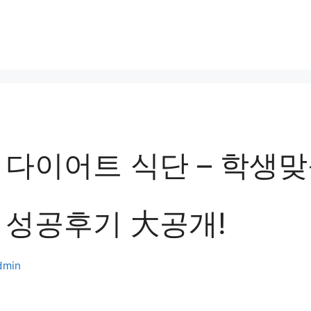
 다이어트 식단 – 학생맞
 성공후기 大공개!
dmin