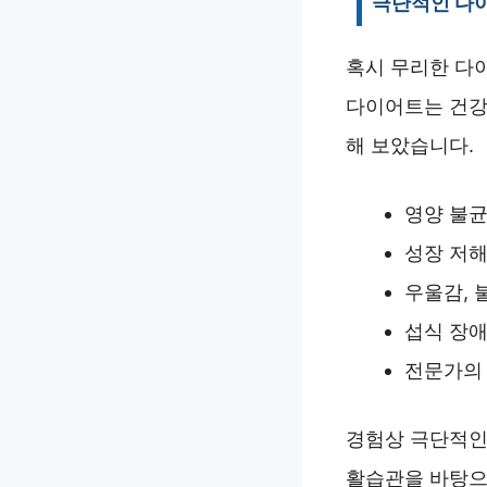
극단적인 다
혹시 무리한 다
다이어트는 건강
해 보았습니다.
영양 불균
성장 저해
우울감, 
섭식 장애
전문가의 
경험상 극단적인
활습관을 바탕으