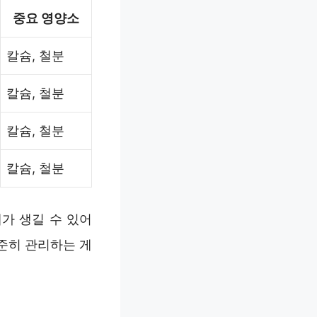
중요 영양소
칼슘, 철분
칼슘, 철분
칼슘, 철분
칼슘, 철분
가 생길 수 있어
준히 관리하는 게