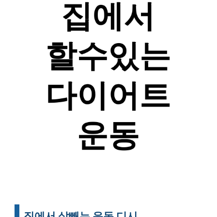
집에서 살빼는 운동 디시