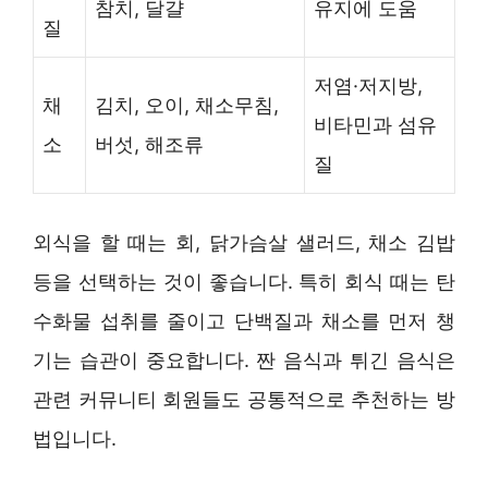
참치, 달걀
유지에 도움
질
저염·저지방,
채
김치, 오이, 채소무침,
비타민과 섬유
소
버섯, 해조류
질
외식을 할 때는 회, 닭가슴살 샐러드, 채소 김밥
등을 선택하는 것이 좋습니다. 특히 회식 때는 탄
수화물 섭취를 줄이고 단백질과 채소를 먼저 챙
기는 습관이 중요합니다. 짠 음식과 튀긴 음식은
관련 커뮤니티 회원들도 공통적으로 추천하는 방
법입니다.