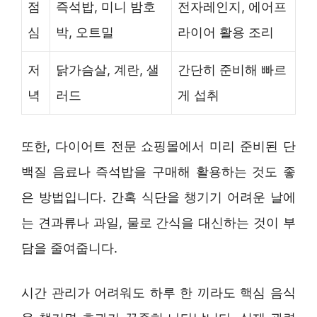
점
즉석밥, 미니 밤호
전자레인지, 에어프
심
박, 오트밀
라이어 활용 조리
저
닭가슴살, 계란, 샐
간단히 준비해 빠르
녁
러드
게 섭취
또한, 다이어트 전문 쇼핑몰에서 미리 준비된 단
백질 음료나 즉석밥을 구매해 활용하는 것도 좋
은 방법입니다. 간혹 식단을 챙기기 어려운 날에
는 견과류나 과일, 물로 간식을 대신하는 것이 부
담을 줄여줍니다.
시간 관리가 어려워도 하루 한 끼라도 핵심 음식