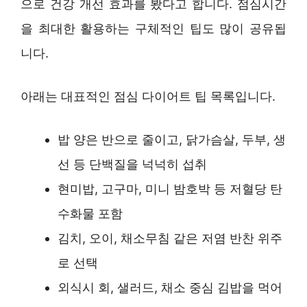
으로 건강 개선 효과를 봤다고 합니다. 점심시간
을 최대한 활용하는 구체적인 팁도 많이 공유됩
니다.
아래는 대표적인 점심 다이어트 팁 목록입니다.
밥 양은 반으로 줄이고, 닭가슴살, 두부, 생
선 등 단백질을 넉넉히 섭취
현미밥, 고구마, 미니 밤호박 등 저혈당 탄
수화물 포함
김치, 오이, 채소무침 같은 저염 반찬 위주
로 선택
외식시 회, 샐러드, 채소 중심 김밥을 먹어