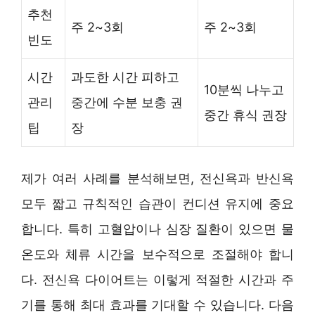
추천
주 2~3회
주 2~3회
빈도
시간
과도한 시간 피하고
10분씩 나누고
관리
중간에 수분 보충 권
중간 휴식 권장
팁
장
제가 여러 사례를 분석해보면, 전신욕과 반신욕
모두 짧고 규칙적인 습관이 컨디션 유지에 중요
합니다. 특히 고혈압이나 심장 질환이 있으면 물
온도와 체류 시간을 보수적으로 조절해야 합니
다. 전신욕 다이어트는 이렇게 적절한 시간과 주
기를 통해 최대 효과를 기대할 수 있습니다. 다음