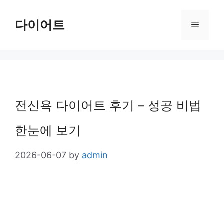
Skip
다이어트
Menu
to
content
전신욕 다이어트 후기 – 성공 비법
한눈에 보기
2026-06-07
by
admin