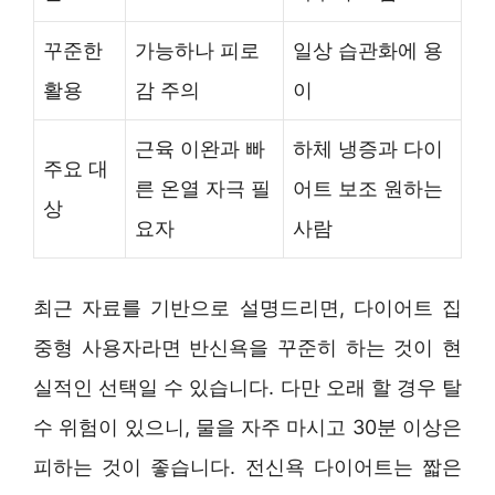
꾸준한
가능하나 피로
일상 습관화에 용
활용
감 주의
이
근육 이완과 빠
하체 냉증과 다이
주요 대
른 온열 자극 필
어트 보조 원하는
상
요자
사람
최근 자료를 기반으로 설명드리면, 다이어트 집
중형 사용자라면 반신욕을 꾸준히 하는 것이 현
실적인 선택일 수 있습니다. 다만 오래 할 경우 탈
수 위험이 있으니, 물을 자주 마시고 30분 이상은
피하는 것이 좋습니다. 전신욕 다이어트는 짧은