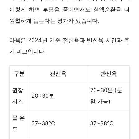
이렇게 하면 부담을 줄이면서도 혈액순환을 더
원활하게 돕는다는 평가가 있습니다.
다음은 2024년 기준 전신욕과 반신욕 시간과 주
기 비교입니다.
구분
전신욕
반신욕
권장
20~30분 (분
20~30분
시간
할 가능)
물 온
37~38℃
37~38℃
도