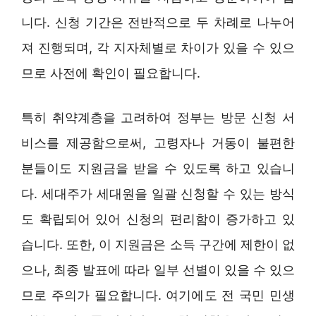
니다. 신청 기간은 전반적으로 두 차례로 나누어
져 진행되며, 각 지자체별로 차이가 있을 수 있으
므로 사전에 확인이 필요합니다.
특히 취약계층을 고려하여 정부는 방문 신청 서
비스를 제공함으로써, 고령자나 거동이 불편한
분들이도 지원금을 받을 수 있도록 하고 있습니
다. 세대주가 세대원을 일괄 신청할 수 있는 방식
도 확립되어 있어 신청의 편리함이 증가하고 있
습니다. 또한, 이 지원금은 소득 구간에 제한이 없
으나, 최종 발표에 따라 일부 선별이 있을 수 있으
므로 주의가 필요합니다. 여기에도 전 국민 민생