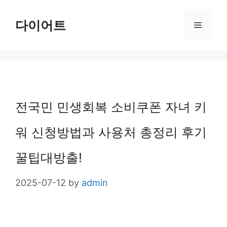
Skip
다이어트
Menu
to
content
전국민 민생회복 소비쿠폰 자녀 키
워 신청방법과 사용처 총정리 후기
꿀팁대방출!
2025-07-12
by
admin