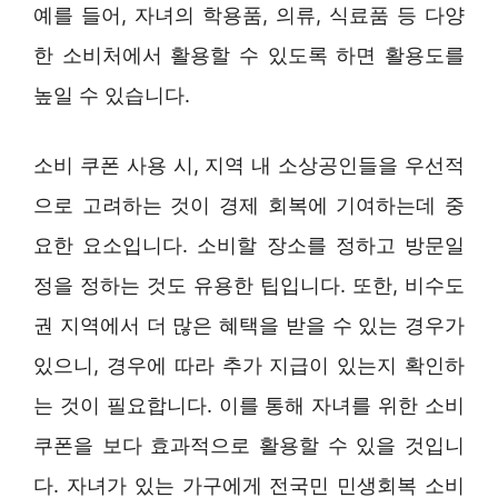
예를 들어, 자녀의 학용품, 의류, 식료품 등 다양
한 소비처에서 활용할 수 있도록 하면 활용도를
높일 수 있습니다.
소비 쿠폰 사용 시, 지역 내 소상공인들을 우선적
으로 고려하는 것이 경제 회복에 기여하는데 중
요한 요소입니다. 소비할 장소를 정하고 방문일
정을 정하는 것도 유용한 팁입니다. 또한, 비수도
권 지역에서 더 많은 혜택을 받을 수 있는 경우가
있으니, 경우에 따라 추가 지급이 있는지 확인하
는 것이 필요합니다. 이를 통해 자녀를 위한 소비
쿠폰을 보다 효과적으로 활용할 수 있을 것입니
다. 자녀가 있는 가구에게 전국민 민생회복 소비