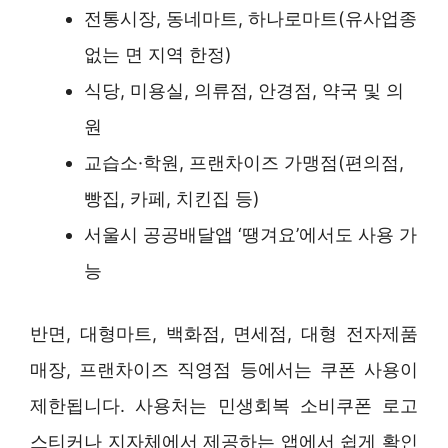
전통시장, 동네마트, 하나로마트(유사업종
없는 면 지역 한정)
식당, 미용실, 의류점, 안경점, 약국 및 의
원
교습소·학원, 프랜차이즈 가맹점(편의점,
빵집, 카페, 치킨집 등)
서울시 공공배달앱 ‘땡겨요’에서도 사용 가
능
반면, 대형마트, 백화점, 면세점, 대형 전자제품
매장, 프랜차이즈 직영점 등에서는 쿠폰 사용이
제한됩니다. 사용처는 민생회복 소비쿠폰 로고
스티커나 지자체에서 제공하는 앱에서 쉽게 확인