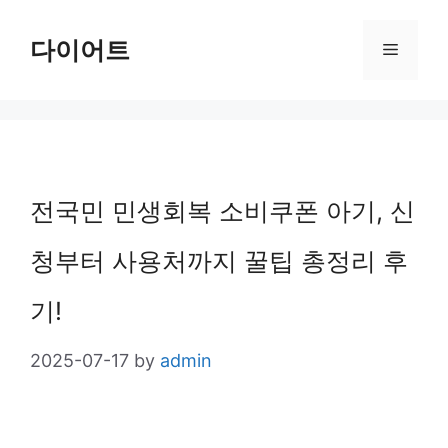
Skip
다이어트
Menu
to
content
전국민 민생회복 소비쿠폰 아기, 신
청부터 사용처까지 꿀팁 총정리 후
기!
2025-07-17
by
admin