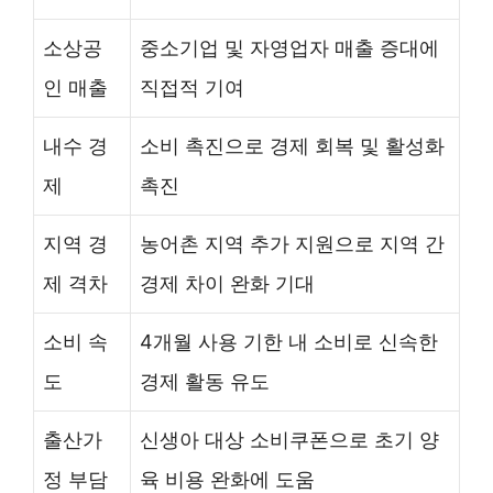
소상공
중소기업 및 자영업자 매출 증대에
인 매출
직접적 기여
내수 경
소비 촉진으로 경제 회복 및 활성화
제
촉진
지역 경
농어촌 지역 추가 지원으로 지역 간
제 격차
경제 차이 완화 기대
소비 속
4개월 사용 기한 내 소비로 신속한
도
경제 활동 유도
출산가
신생아 대상 소비쿠폰으로 초기 양
정 부담
육 비용 완화에 도움