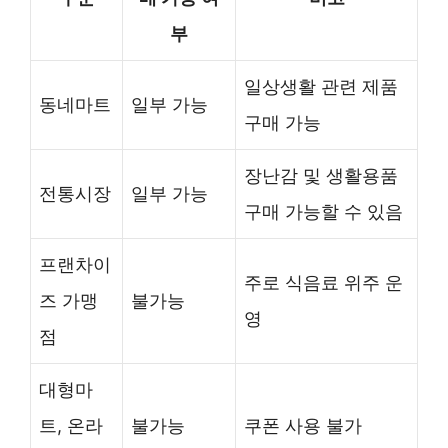
부
일상생활 관련 제품
동네마트
일부 가능
구매 가능
장난감 및 생활용품
전통시장
일부 가능
구매 가능할 수 있음
프랜차이
주로 식음료 위주 운
즈 가맹
불가능
영
점
대형마
트, 온라
불가능
쿠폰 사용 불가