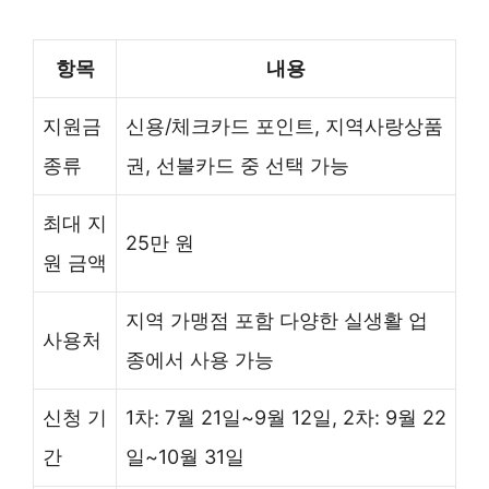
항목
내용
지원금
신용/체크카드 포인트, 지역사랑상품
종류
권, 선불카드 중 선택 가능
최대 지
25만 원
원 금액
지역 가맹점 포함 다양한 실생활 업
사용처
종에서 사용 가능
신청 기
1차: 7월 21일~9월 12일, 2차: 9월 22
간
일~10월 31일