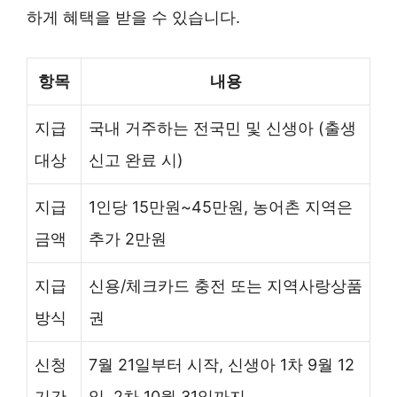
하게 혜택을 받을 수 있습니다.
항목
내용
지급
국내 거주하는 전국민 및 신생아 (출생
대상
신고 완료 시)
지급
1인당 15만원~45만원, 농어촌 지역은
금액
추가 2만원
지급
신용/체크카드 충전 또는 지역사랑상품
방식
권
신청
7월 21일부터 시작, 신생아 1차 9월 12
기간
일, 2차 10월 31일까지