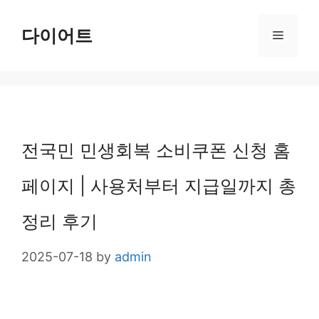
Skip
다이어트
Menu
to
content
전국민 민생회복 소비쿠폰 신청 홈
페이지 | 사용처부터 지급일까지 총
정리 후기
2025-07-18
by
admin