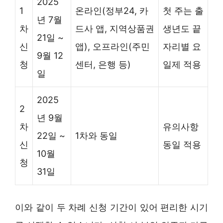
2025
1
온라인(정부24, 카
첫 주는 출
년 7월
차
드사 앱, 지역상품권
생년도 끝
21일 ~
신
앱), 오프라인(주민
자리별 요
9월 12
청
센터, 은행 등)
일제 적용
일
2025
2
년 9월
차
유의사항
22일 ~
1차와 동일
신
동일 적용
10월
청
31일
이와 같이 두 차례 신청 기간이 있어 편리한 시기