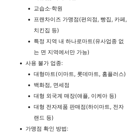
교습소·학원
프랜차이즈 가맹점(편의점, 빵집, 카페,
치킨집 등)
특정 지역 내 하나로마트(유사업종 없
는 면 지역에서만 가능)
사용 불가 업종:
대형마트(이마트, 롯데마트, 홈플러스)
백화점, 면세점
대형 외국계 매장(애플, 이케아 등)
대형 전자제품 판매점(하이마트, 전자
랜드 등)
가맹점 확인 방법: