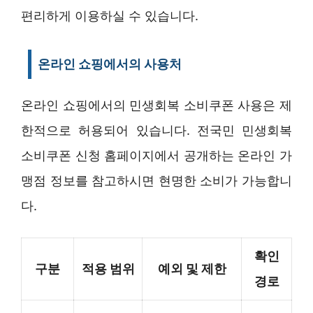
편리하게 이용하실 수 있습니다.
온라인 쇼핑에서의 사용처
온라인 쇼핑에서의 민생회복 소비쿠폰 사용은 제
한적으로 허용되어 있습니다. 전국민 민생회복
소비쿠폰 신청 홈페이지에서 공개하는 온라인 가
맹점 정보를 참고하시면 현명한 소비가 가능합니
다.
확인
구분
적용 범위
예외 및 제한
경로