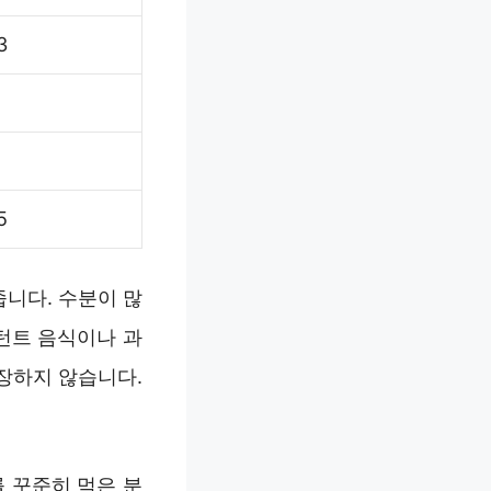
3
5
니다. 수분이 많
턴트 음식이나 과
장하지 않습니다.
 꾸준히 먹은 분