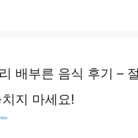
 배부른 음식 후기 – 
놓치지 마세요!
min