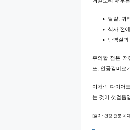
저칼로리 배부른
달걀, 귀
식사 전에
단백질과 
주의할 점은 저
또, 인공감미료
이처럼 다이어트
는 것이 첫걸음
[출처: 건강 전문 매체,