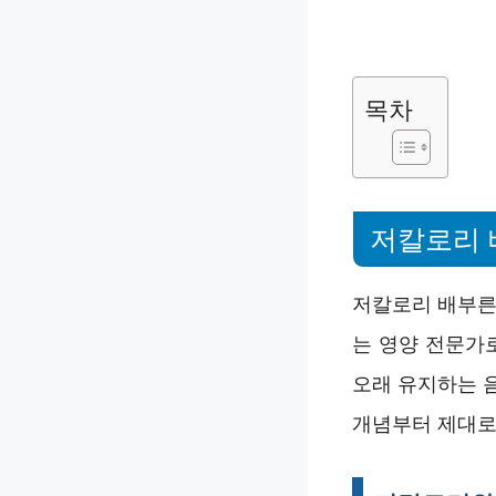
목차
저칼로리 
저칼로리 배부른
는 영양 전문가
오래 유지하는 
개념부터 제대로