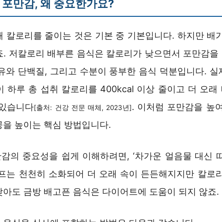
포만감, 왜 중요한가요?
때 칼로리를 줄이는 것은 기본 중 기본입니다. 하지만 배가
죠. 저칼로리 배부른 음식은 칼로리가 낮으면서 포만감을
섬유와 단백질, 그리고 수분이 풍부한 음식 덕분입니다. 실
 하루 총 섭취 칼로리를 400kcal 이상 줄이고 더 오
 있습니다
. 이처럼 포만감을 높
[출처: 건강 전문 매체, 2023년]
공을 높이는 핵심 방법입니다.
감의 중요성을 쉽게 이해하려면, ‘차가운 얼음물 대신 따
스프는 천천히 소화되어 더 오래 속이 든든해지지만 칼로리
낮아도 금방 배고픈 음식은 다이어트에 도움이 되지 않죠.