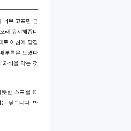
 너무 고프면 금
 오래 유지해줍니
제로 아침에 달걀
래 배부름을 느꼈다
여 과식을 막는 것
뜻한 스프’를 떠
는 낮습니다. 반