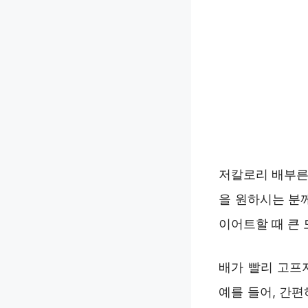
저칼로리 배부른
을 원하시는 분
이어트할 때 큰 
배가 빨리 고프
예를 들어, 간