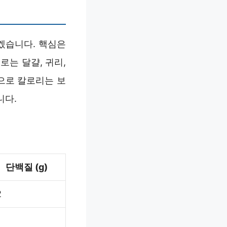
겠습니다. 핵심은
로는 달걀, 귀리,
준으로 칼로리는 보
니다.
단백질 (g)
2