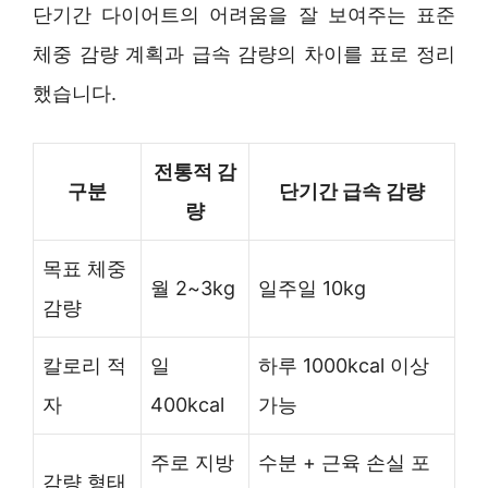
단기간 다이어트의 어려움을 잘 보여주는 표준
체중 감량 계획과 급속 감량의 차이를 표로 정리
했습니다.
전통적 감
구분
단기간 급속 감량
량
목표 체중
월 2~3kg
일주일 10kg
감량
칼로리 적
일
하루 1000kcal 이상
자
400kcal
가능
주로 지방
수분 + 근육 손실 포
감량 형태