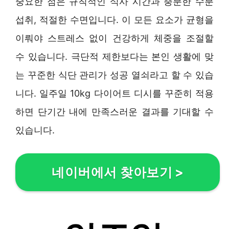
중요한 점은 규칙적인 식사 시간과 충분한 수분
섭취, 적절한 수면입니다. 이 모든 요소가 균형을
이뤄야 스트레스 없이 건강하게 체중을 조절할
수 있습니다. 극단적 제한보다는 본인 생활에 맞
는 꾸준한 식단 관리가 성공 열쇠라고 할 수 있습
니다. 일주일 10kg 다이어트 디시를 꾸준히 적용
하면 단기간 내에 만족스러운 결과를 기대할 수
있습니다.
네이버에서 찾아보기
>