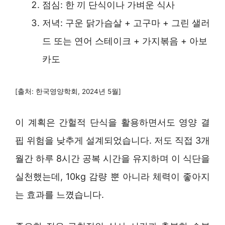
점심: 한 끼 단식이나 가벼운 식사
저녁: 구운 닭가슴살 + 고구마 + 그린 샐러
드 또는 연어 스테이크 + 가지볶음 + 아보
카도
[출처: 한국영양학회, 2024년 5월]
이 계획은 간헐적 단식을 활용하면서도 영양 결
핍 위험을 낮추게 설계되었습니다. 저도 직접 3개
월간 하루 8시간 공복 시간을 유지하며 이 식단을
실천했는데, 10kg 감량 뿐 아니라 체력이 좋아지
는 효과를 느꼈습니다.