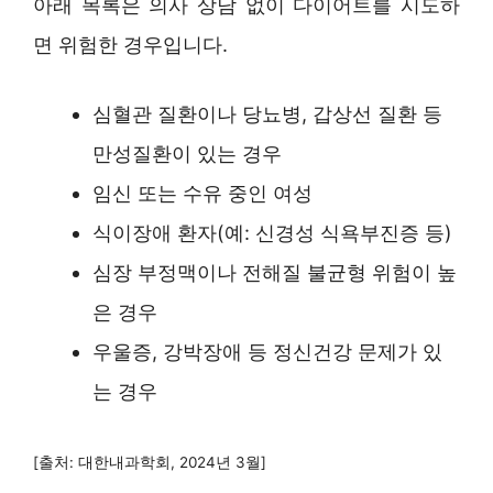
아래 목록은 의사 상담 없이 다이어트를 시도하
면 위험한 경우입니다.
심혈관 질환이나 당뇨병, 갑상선 질환 등
만성질환이 있는 경우
임신 또는 수유 중인 여성
식이장애 환자(예: 신경성 식욕부진증 등)
심장 부정맥이나 전해질 불균형 위험이 높
은 경우
우울증, 강박장애 등 정신건강 문제가 있
는 경우
[출처: 대한내과학회, 2024년 3월]