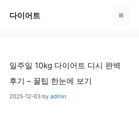
Skip
다이어트
Menu
to
content
일주일 10kg 다이어트 디시 완벽
후기 – 꿀팁 한눈에 보기
2025-12-03
by
admin