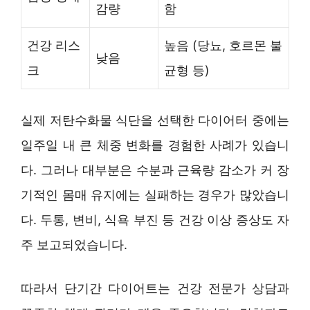
감량
함
건강 리스
높음 (당뇨, 호르몬 불
낮음
크
균형 등)
실제 저탄수화물 식단을 선택한 다이어터 중에는
일주일 내 큰 체중 변화를 경험한 사례가 있습니
다. 그러나 대부분은 수분과 근육량 감소가 커 장
기적인 몸매 유지에는 실패하는 경우가 많았습니
다. 두통, 변비, 식욕 부진 등 건강 이상 증상도 자
주 보고되었습니다.
따라서 단기간 다이어트는 건강 전문가 상담과