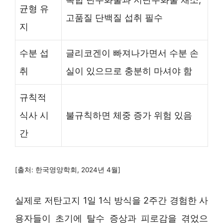
균형 유
고품질 단백질 섭취 필수
지
수분 섭
글리코겐이 빠져나가면서 수분 손
취
실이 있으므로 충분히 마셔야 함
규칙적
식사 시
불규칙하면 체중 증가 위험 있음
간
[출처: 한국영양학회, 2024년 4월]
실제로 저탄고지 1일 1식 방식을 2주간 경험한 사
용자들이 초기에 탈수 증상과 피로감을 겪었으