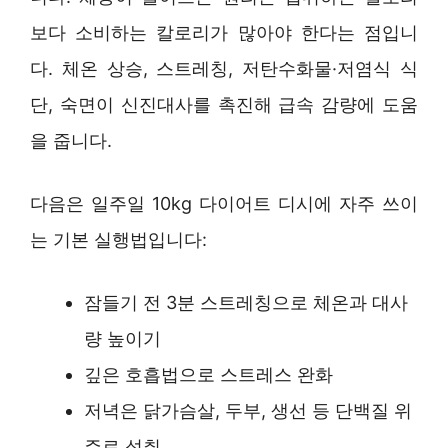
보다 소비하는 칼로리가 많아야 한다는 점입니
다. 체온 상승, 스트레칭, 저탄수화물·저염식 식
단, 숙면이 신진대사를 촉진해 급속 감량에 도움
을 줍니다.
다음은 일주일 10kg 다이어트 디시에 자주 쓰이
는 기본 실행법입니다:
잠들기 전 3분 스트레칭으로 체온과 대사
량 높이기
깊은 호흡법으로 스트레스 완화
저녁은 닭가슴살, 두부, 생선 등 단백질 위
주로 섭취