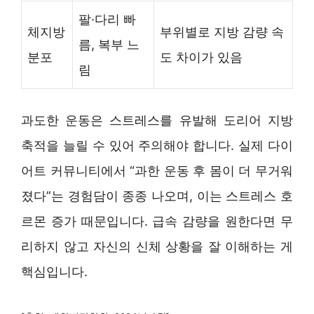
팔·다리 빠
체지방
부위별로 지방 감량 속
름, 복부 느
분포
도 차이가 있음
림
과도한 운동은 스트레스를 유발해 도리어 지방
축적을 늘릴 수 있어 주의해야 합니다. 실제 다이
어트 커뮤니티에서 “과한 운동 후 몸이 더 무거워
졌다”는 경험담이 종종 나오며, 이는 스트레스 호
르몬 증가 때문입니다. 급속 감량을 원한다면 무
리하지 않고 자신의 신체 상황을 잘 이해하는 게
핵심입니다.