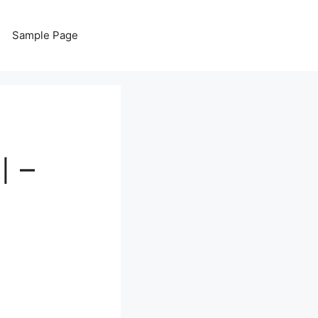
Sample Page
 –