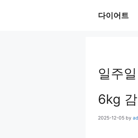
Skip
다이어트
to
content
일주일
6kg 
2025-12-05
by
a