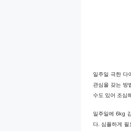
일주일 극한 다
관심을 갖는 방
수도 있어 조심
일주일에 6kg
다. 심플하게 필