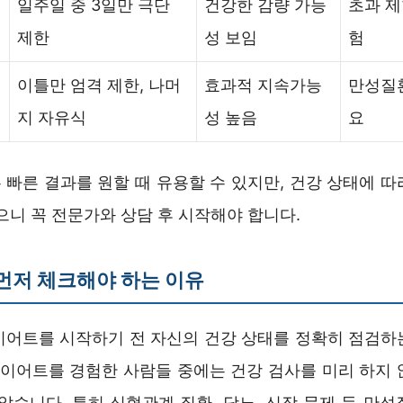
일주일 중 3일만 극단
건강한 감량 가능
초과 제
제한
성 보임
험
이틀만 엄격 제한, 나머
효과적 지속가능
만성질
지 자유식
성 높음
요
 빠른 결과를 원할 때 유용할 수 있지만, 건강 상태에 따
으니 꼭 전문가와 상담 후 시작해야 합니다.
 먼저 체크해야 하는 이유
이어트를 시작하기 전 자신의 건강 상태를 정확히 점검하
 다이어트를 경험한 사람들 중에는 건강 검사를 미리 하지 
않습니다. 특히 심혈관계 질환, 당뇨, 신장 문제 등 만