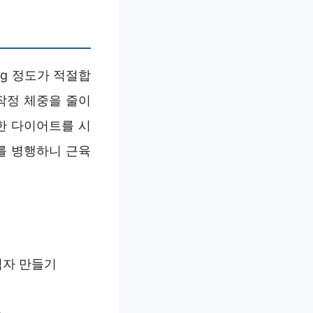
kg 정도가 적절합
무작정 체중을 줄이
한 다이어트를 시
취를 병행하니 근육
 적자 만들기