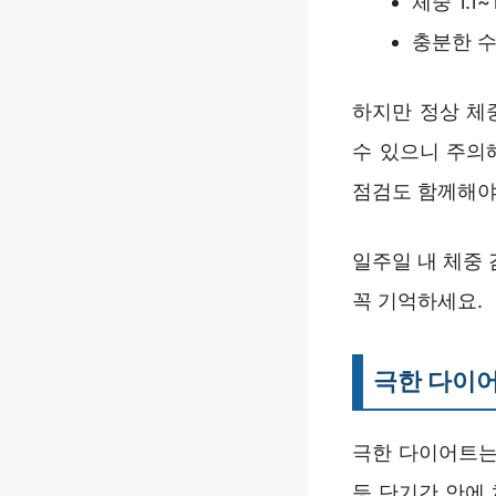
체중 1.
충분한 수
하지만 정상 체
수 있으니 주의
점검도 함께해야
일주일 내 체중
꼭 기억하세요.
극한 다이어
극한 다이어트는
등 단기간 안에