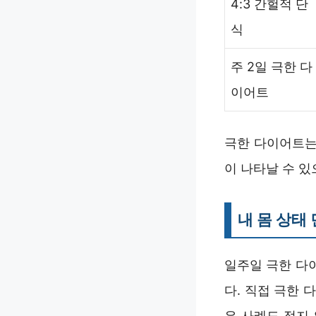
4:3 간헐적 단
식
주 2일 극한 다
이어트
극한 다이어트는
이 나타날 수 있
내 몸 상태
일주일 극한 다
다. 직접 극한
은 사례도 적지 