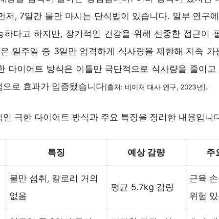
먼저, 7일간 물만 마시는 단식법이 있습니다. 일부 연구에서
능하다고 하지만, 장기적인 건강을 위해 신중한 접근이 필
단식은 일주일 중 3일만 엄격하게 식사량을 제한해 지속 가
 극한 다이어트 방식은 이틀만 극단적으로 식사량을 줄이고 
법으로 효과가 입증됐습니다
.
[출처: 네이처 대사 연구, 2023년]
적인 극한 다이어트 방식과 주요 특징을 정리한 내용입니다
특징
예상 감량
주
물만 섭취, 칼로리 거의
근육 손
평균 5.7kg 감량
없음
위험 