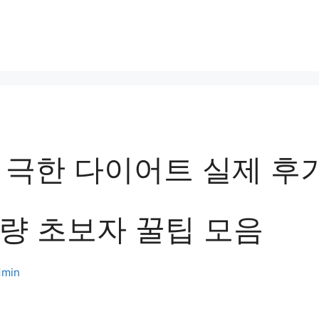
 극한 다이어트 실제 후기
감량 초보자 꿀팁 모음
dmin