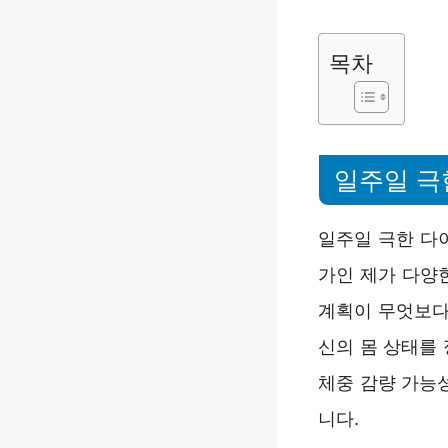
목차
일주일 극
일주일 극한 다
가인 제가 다양
계획이 무엇보다
신의 몸 상태를
체중 감량 가능
니다.