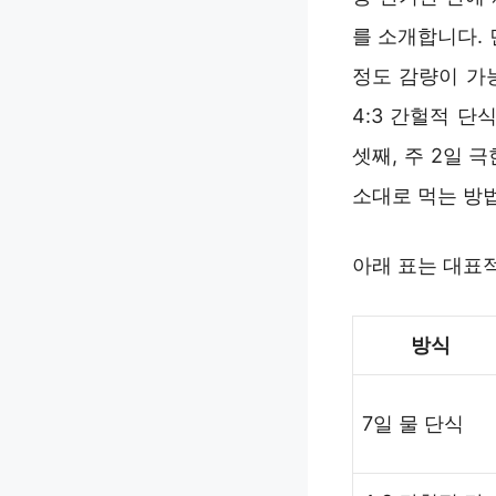
를 소개합니다. 
정도 감량이 가
4:3 간헐적 
셋째, 주 2일
소대로 먹는 방
아래 표는 대표
방식
7일 물 단식