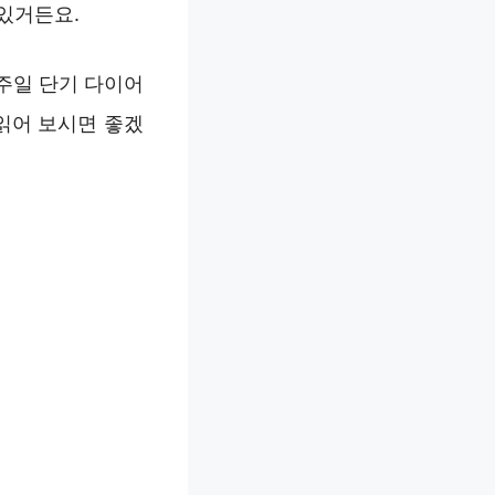
 있거든요.
주일 단기 다이어
읽어 보시면 좋겠