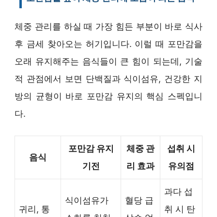
체중 관리를 하실 때 가장 힘든 부분이 바로 식사
후 금세 찾아오는 허기입니다. 이럴 때 포만감을
오래 유지해주는 음식들이 큰 힘이 되는데, 기술
적 관점에서 보면 단백질과 식이섬유, 건강한 지
방의 균형이 바로 포만감 유지의 핵심 스펙입니
다.
포만감 유지
체중 관
섭취 시
음식
기전
리 효과
유의점
과다 섭
식이섬유가
혈당 급
귀리, 통
취 시 탄