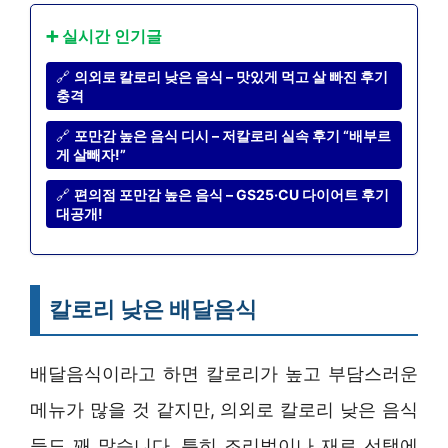
➕ 실시간 인기글
🔗
의외로 칼로리 낮은 음식 – 맛있게 먹고 살 빠진 후기
충격
🔗
포만감 높은 음식 디시 – 저칼로리 실속 후기 “배부르
게 살빼자!”
🔗
편의점 포만감 높은 음식 – GS25·CU 다이어트 후기
대공개!
칼로리 낮은 배달음식
배달음식이라고 하면 칼로리가 높고 부담스러운
메뉴가 많을 것 같지만, 의외로 칼로리 낮은 음식
들도 꽤 많습니다. 특히 조리법이나 재료 선택에