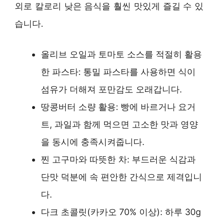
외로 칼로리 낮은 음식을 훨씬 맛있게 즐길 수 있
습니다.
올리브 오일과 토마토 소스를 적절히 활용
한 파스타: 통밀 파스타를 사용하면 식이
섬유가 더해져 포만감도 오래갑니다.
땅콩버터 소량 활용: 빵에 바르거나 요거
트, 과일과 함께 먹으면 고소한 맛과 영양
을 동시에 충족시켜줍니다.
찐 고구마와 따뜻한 차: 부드러운 식감과
단맛 덕분에 속 편안한 간식으로 제격입니
다.
다크 초콜릿(카카오 70% 이상): 하루 30g