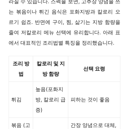
라질 수 있습니다. 스펙을 보면, 고추장 양념을 쓰
는 볶음이나 튀긴 음식은 포화지방과 칼로리 오
르기 쉽죠. 반면에 구이, 찜, 삶기는 지방 함량을
줄여 저칼로리 메뉴 선택에 유리합니다. 아래 표
에서 대표적인 조리법별 특징을 정리했습니다.
조리 방
칼로리 및 지
선택 요령
법
방 함량
높음(포화지
튀김
방, 칼로리 급
피하는 것이 좋음
증)
볶음 (고
간장 양념으로 대체,