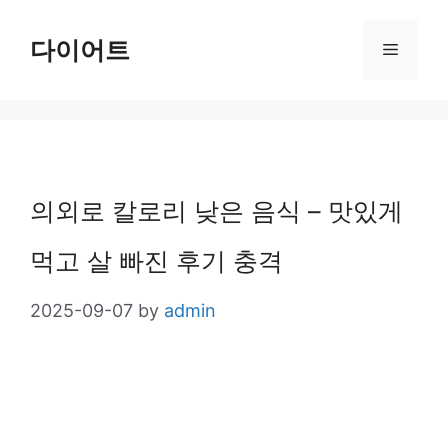
Skip
다이어트
Menu
to
content
의외로 칼로리 낮은 음식 – 맛있게
먹고 살 빠진 후기 충격
2025-09-07
by
admin