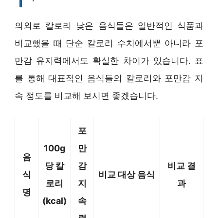
의외로 칼로리 낮은 음식들은 일반적인 식품과
비교했을 때 단순 칼로리 수치에서뿐 아니라 포
만감 유지력에서도 확실한 차이가 있습니다. 표
를 통해 대표적인 음식들의 칼로리와 포만감 지
속 정도를 비교해 보시면 좋겠습니다.
포
100g
만
음
당 칼
감
비교 결
식
비교 대상 음식
로리
지
과
명
(kcal)
속