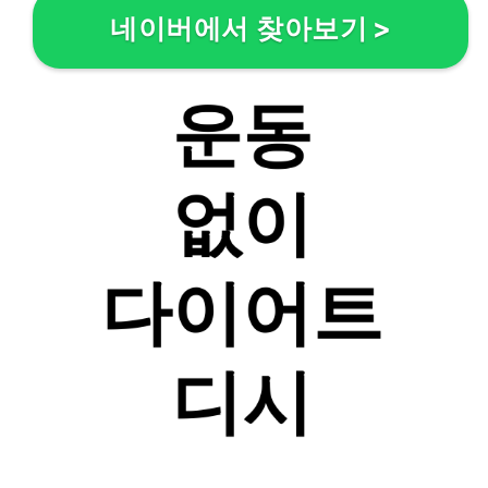
네이버에서 찾아보기
>