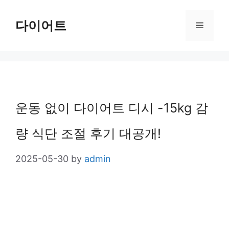
Skip
다이어트
Menu
to
content
운동 없이 다이어트 디시 -15kg 감
량 식단 조절 후기 대공개!
2025-05-30
by
admin