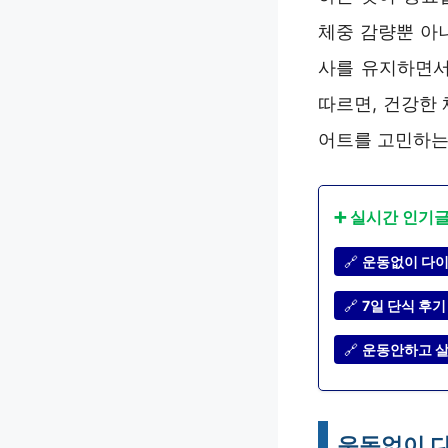
체중 감량뿐 아
사를 유지하면서
따르면, 건강한
어트를 고민하는
➕ 실시간 인기
🔗
운동없이 다이
🔗
7일 단식 후기
🔗
운동안하고 살
운동없이 