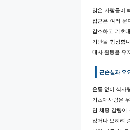
많은 사람들이 
접근은 여러 문
감소하고 기초대
기반을 형성합니
대사 활동을 유
근손실과 요
운동 없이 식사
기초대사량은 우
면 체중 감량이
않거나 오히려 증