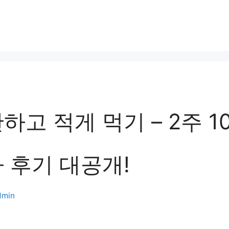
하고 적게 먹기 – 2주 10
 후기 대공개!
dmin