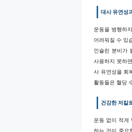
대사 유연성과
운동을 병행하지
어려워질 수 있
인슐린 분비가 
사용하지 못하면
사 유연성을 회
활동들은 혈당 
건강한 저칼
운동 없이 적게
하는 것이 중요합