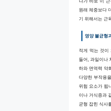
나가 바로 이 
원래 체중보다 
기 위해서는 근
영양 불균형과
적게 먹는 것이
들어, 과일이나 
하와 면역력 약화
다양한 부작용을
위험 요소가 됩니
이나 거식증과 
균형 잡힌 식사