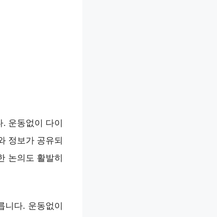
. 운동없이 다이
와 정보가 공유되
한 논의도 활발히
릅니다. 운동없이