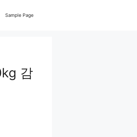
Sample Page
kg 감