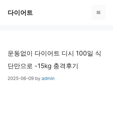
Skip
다이어트
Menu
to
content
운동없이 다이어트 디시 100일 식
단만으로 -15kg 충격후기
2025-06-09
by
admin