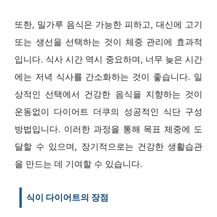
또한, 밀가루 음식은 가능한 피하고, 대신에 고기
또는 생선을 선택하는 것이 체중 관리에 효과적
입니다. 식사 시간 역시 중요하며, 너무 늦은 시간
에는 저녁 식사를 간소화하는 것이 좋습니다. 일
상적인 선택에서 건강한 음식을 지향하는 것이
운동없이 다이어트 더쿠의 성공적인 식단 구성
방법입니다. 이러한 과정을 통해 목표 체중에 도
달할 수 있으며, 장기적으로는 건강한 생활습관
을 만드는 데 기여할 수 있습니다.
식이 다이어트의 장점