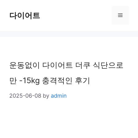
Skip
다이어트
Menu
to
content
운동없이 다이어트 더쿠 식단으로
만 -15kg 충격적인 후기
2025-06-08
by
admin