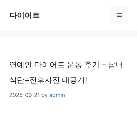
Skip
다이어트
Menu
to
content
연예인 다이어트 운동 후기 – 남녀
식단+전후사진 대공개!
2025-09-21
by
admin