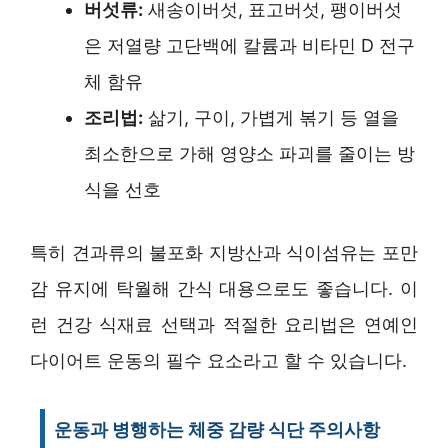
버섯류:
새송이버섯, 표고버섯, 팽이버섯
은 저열량 고단백에 칼륨과 비타민 D 전구
체 함유
조리법:
삶기, 구이, 가볍게 볶기 등 열을
최소한으로 가해 영양소 파괴를 줄이는 방
식을 선호
특히 견과류의 불포화 지방산과 식이섬유는 포만
감 유지에 탁월해 간식 대용으로도 좋습니다. 이
런 건강 식재료 선택과 적절한 요리법은 연예인
다이어트 운동의 필수 요소라고 할 수 있습니다.
운동과 병행하는 체중 감량 식단 주의사항