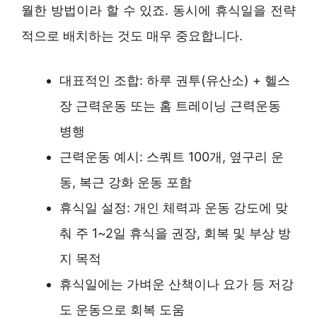
월한 방법이라 할 수 있죠. 동시에 휴식일을 전략
적으로 배치하는 것도 매우 중요합니다.
대표적인 조합: 하루 권투(유산소) + 헬스
장 근력운동 또는 홈 트레이닝 근력운동
병행
근력운동 예시: 스쿼트 100개, 옆구리 운
동, 복근 강화 운동 포함
휴식일 설정: 개인 체력과 운동 강도에 맞
춰 주 1~2일 휴식을 권장, 회복 및 부상 방
지 목적
휴식일에는 가벼운 산책이나 요가 등 저강
도 운동으로 회복 도움