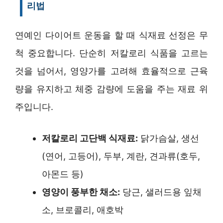
리법
연예인 다이어트 운동을 할 때 식재료 선정은 무
척 중요합니다. 단순히 저칼로리 식품을 고르는
것을 넘어서, 영양가를 고려해 효율적으로 근육
량을 유지하고 체중 감량에 도움을 주는 재료 위
주입니다.
저칼로리 고단백 식재료:
닭가슴살, 생선
(연어, 고등어), 두부, 계란, 견과류(호두,
아몬드 등)
영양이 풍부한 채소:
당근, 샐러드용 잎채
소, 브로콜리, 애호박