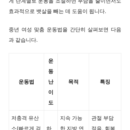
게 단계별로 운동을 조절하면 부담을 줄이면서도
효과적으로 뱃살을 빼는 데 도움이 됩니다.
중년 여성 맞춤 운동법을 간단히 살펴보면 다음
과 같습니다.
운
동
운동법
난
목적
특징
이
도
저충격 유산
지속 가능
관절 부담
소(빠르게 걷
하
한 지방 연
적음, 회복