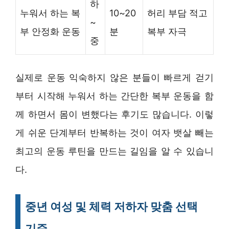
하
누워서 하는 복
10~20
허리 부담 적고
~
부 안정화 운동
분
복부 자극
중
실제로 운동 익숙하지 않은 분들이 빠르게 걷기
부터 시작해 누워서 하는 간단한 복부 운동을 함
께 하면서 몸이 변했다는 후기도 많습니다. 이렇
게 쉬운 단계부터 반복하는 것이 여자 뱃살 빼는
최고의 운동 루틴을 만드는 길임을 알 수 있습니
다.
중년 여성 및 체력 저하자 맞춤 선택
기준