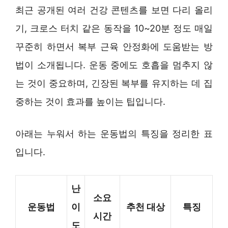
최근 공개된 여러 건강 콘텐츠를 보면 다리 올리
기, 크로스 터치 같은 동작을 10~20분 정도 매일
꾸준히 하면서 복부 근육 안정화에 도움받는 방
법이 소개됩니다. 운동 중에도 호흡을 멈추지 않
는 것이 중요하며, 긴장된 복부를 유지하는 데 집
중하는 것이 효과를 높이는 팁입니다.
아래는 누워서 하는 운동법의 특징을 정리한 표
입니다.
난
소요
운동법
이
추천 대상
특징
시간
도