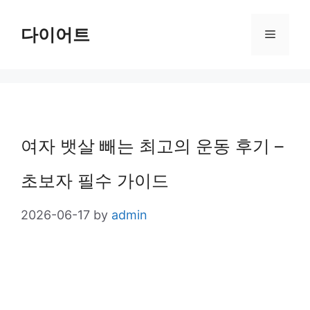
Skip
다이어트
Menu
to
content
여자 뱃살 빼는 최고의 운동 후기 –
초보자 필수 가이드
2026-06-17
by
admin