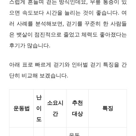
스럽게 흔들며 걷는 방식인데요, 무릎 통증이 있
으면 속도보다 시간을 늘리는 것이 좋습니다. 여
러 사례를 분석해보면, 걷기를 꾸준히 한 사람들
은 뱃살이 점진적으로 줄었고 체력도 좋아졌다는
후기가 많습니다.
아래 표로 빠르게 걷기와 인터벌 걷기 특징을 간
단히 비교해 보겠습니다.
난
소요시
추천
운동법
이
특징
간
대상
도
운동