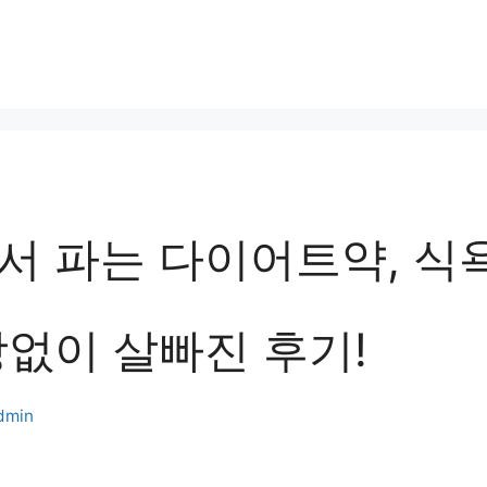
서 파는 다이어트약, 식
방없이 살빠진 후기!
dmin