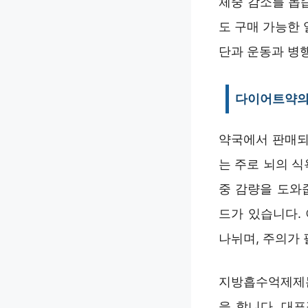
체중 감소를 돕
도 구매 가능한
단과 운동과 병
다이어트약의
약국에서 판매되
는 주로 뇌의 
중 감량을 도와
드가 있습니다.
나뉘며, 주의가 
지방흡수억제제는
을 합니다. 대