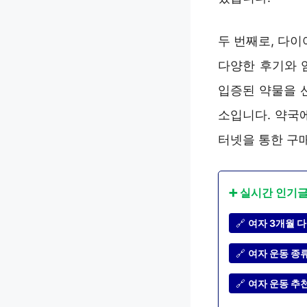
두 번째로, 다
다양한 후기와 
입증된 약물을 
소입니다. 약국
터넷을 통한 구
➕ 실시간 인기
🔗
여자 3개월 다
🔗
여자 운동 종류
🔗
여자 운동 추천