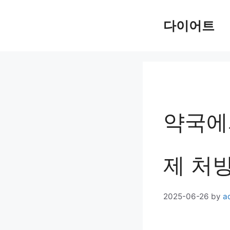
Skip
다이어트
to
content
약국에
제 처
2025-06-26
by
a