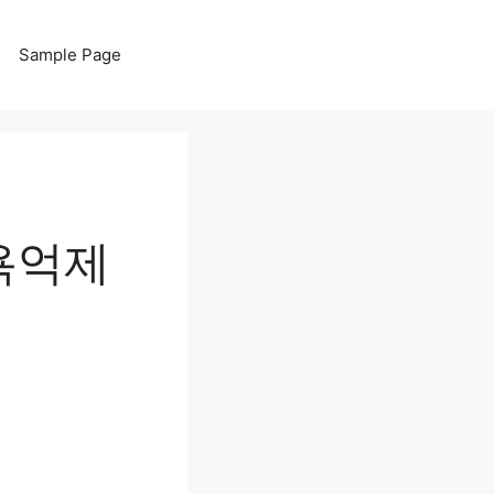
Sample Page
욕억제