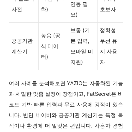
연동 필
사전
화)
초보자
요)
보통 (기
정확성
높음 (공
공공기관
본 입력,
우선 유
식 데이
계산기
모바일 미
지 사용
터)
지원)
자
여러 사례를 분석해보면 YAZIO는 자동화된 기능
과 세밀한 맞춤 설정이 장점이고, FatSecret은 바
코드 기반 빠른 입력과 무료 사용에 강점이 있습
니다. 반면 네이버와 공공기관 계산기는 특정 목
적이나 환경에 더 알맞은 편입니다. 사용자 경험