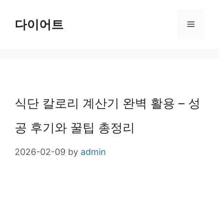
Skip
다이어트
Menu
to
content
식단 칼로리 계산기 완벽 활용 – 성
공 후기와 꿀팁 총정리
2026-02-09
by
admin