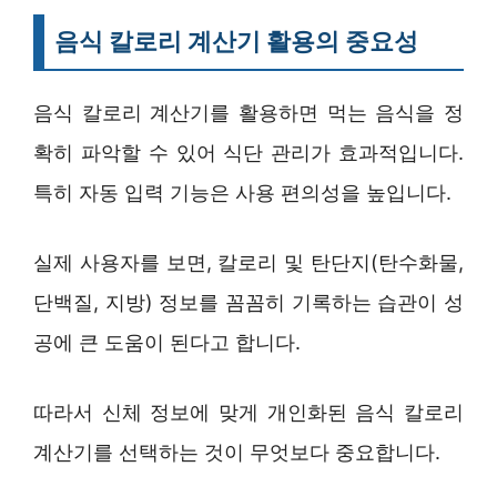
음식 칼로리 계산기 활용의 중요성
음식 칼로리 계산기를 활용하면 먹는 음식을 정
확히 파악할 수 있어 식단 관리가 효과적입니다.
특히 자동 입력 기능은 사용 편의성을 높입니다.
실제 사용자를 보면, 칼로리 및 탄단지(탄수화물,
단백질, 지방) 정보를 꼼꼼히 기록하는 습관이 성
공에 큰 도움이 된다고 합니다.
따라서 신체 정보에 맞게 개인화된 음식 칼로리
계산기를 선택하는 것이 무엇보다 중요합니다.