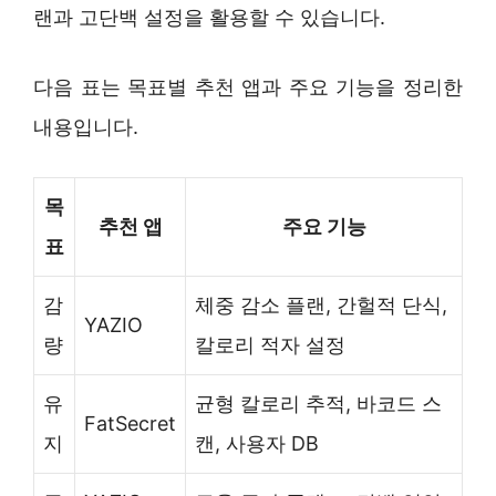
랜과 고단백 설정을 활용할 수 있습니다.
다음 표는 목표별 추천 앱과 주요 기능을 정리한
내용입니다.
목
추천 앱
주요 기능
표
감
체중 감소 플랜, 간헐적 단식,
YAZIO
량
칼로리 적자 설정
유
균형 칼로리 추적, 바코드 스
FatSecret
지
캔, 사용자 DB