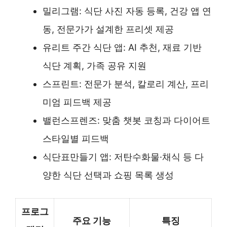
밀리그램: 식단 사진 자동 등록, 건강 앱 연
동, 전문가가 설계한 프리셋 제공
유리트 주간 식단 앱: AI 추천, 재료 기반
식단 계획, 가족 공유 지원
스프린트: 전문가 분석, 칼로리 계산, 프리
미엄 피드백 제공
밸런스프렌즈: 맞춤 챗봇 코칭과 다이어트
스타일별 피드백
식단표만들기 앱: 저탄수화물·채식 등 다
양한 식단 선택과 쇼핑 목록 생성
프로그
주요 기능
특징