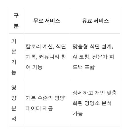
구
무료 서비스
유료 서비스
분
기
칼로리 계산, 식단
맞춤형 식단 설계,
본
기록, 커뮤니티 참
AI 코칭, 전문가 피
기
여 가능
드백 포함
능
영
상세하고 개인 맞춤
양
기본 수준의 영양
화된 영양소 분석
분
데이터 제공
가능
석