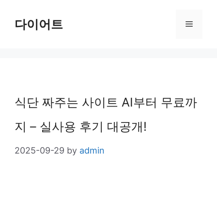
Skip
다이어트
Menu
to
content
식단 짜주는 사이트 AI부터 무료까
지 – 실사용 후기 대공개!
2025-09-29
by
admin