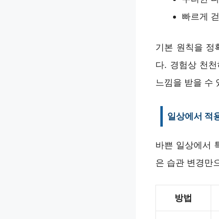
빠르게 걷
기본 원칙을 정
다. 경험상 천
느낌을 받을 수 
일상에서 적용
바쁜 일상에서 
은 습관 변경만
방법