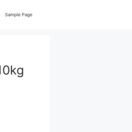
Sample Page
0kg