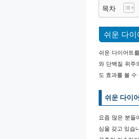
목차
쉬운 다이
쉬운 다이어트를
와 단백질 위주
도 효과를 볼 수
쉬운 다이
요즘 많은 분들
심을 갖고 있습니