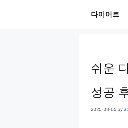
Skip
다이어트
to
content
쉬운 다
성공 
2025-08-05
by
a