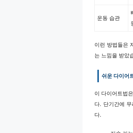
운동 습관
이런 방법들은 
는 느낌을 받았
쉬운 다이어트
이 다이어트법은
다. 단기간에 
다.