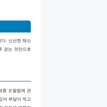
다. 신선한 채소
주 걷는 것만으로
체중 조절법에 관
 있어 부담이 적고