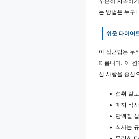
꾸준히 지속하기
는 방법은 누구나
쉬운 다이어트
이 접근법은 무
따릅니다. 이 
심 사항을 중심
섭취 칼로
매끼 식사
단백질 섭
식사는 규
무리한 다