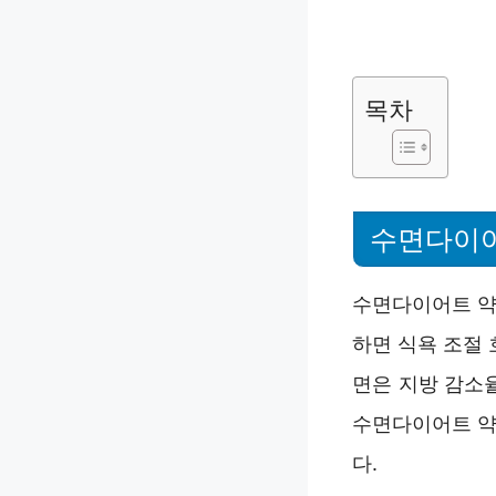
목차
수면다이어
수면다이어트 약
하면 식욕 조절
면은 지방 감소
수면다이어트 약
다.