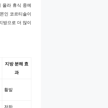
 올라 휴식 중에
르몬인 코르티솔이
지방으로 더 많이
지방 분해 효
과
활발
저하