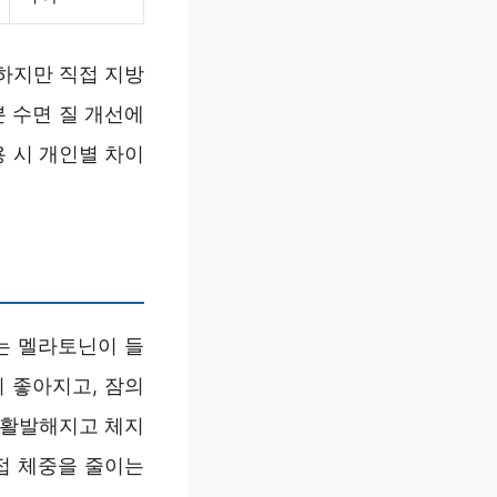
하지만 직접 지방
 수면 질 개선에
용 시 개인별 차이
는 멜라토닌이 들
 좋아지고, 잠의
 활발해지고 체지
접 체중을 줄이는