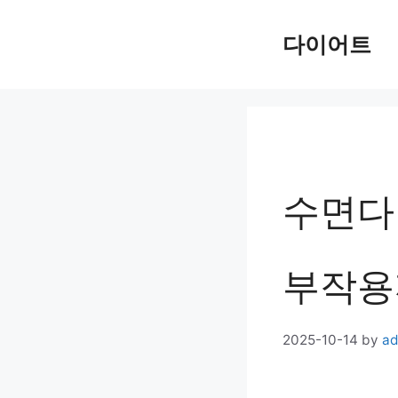
Skip
다이어트
to
content
수면다
부작용
2025-10-14
by
ad