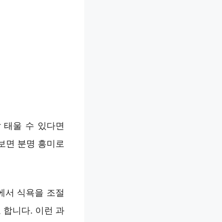
 태울 수 있다면
보면 분명 흥미로
에서 식욕을 조절
합니다. 이런 과