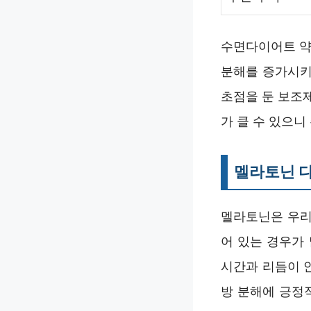
수면다이어트 약
분해를 증가시키
초점을 둔 보조제
가 클 수 있으니
멜라토닌 
멜라토닌은 우리
어 있는 경우가
시간과 리듬이 
방 분해에 긍정