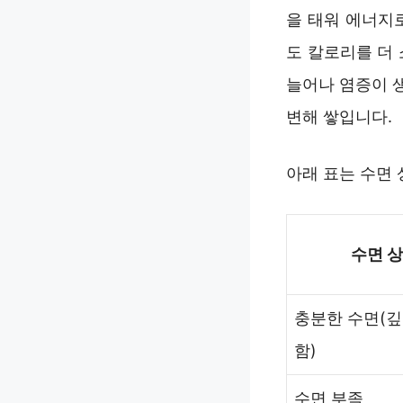
을 태워 에너지
도 칼로리를 더
늘어나 염증이 
변해 쌓입니다.
아래 표는 수면
수면 
충분한 수면(깊
함)
수면 부족