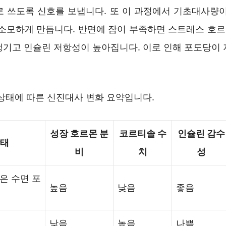
로 쓰도록 신호를 보냅니다. 또 이 과정에서 기초대사량이
 소모하게 만듭니다. 반면에 잠이 부족하면 스트레스 호
생기고 인슐린 저항성이 높아집니다. 이로 인해 포도당이 
 상태에 따른 신진대사 변화 요약입니다.
성장 호르몬 분
코르티솔 수
인슐린 감수
상태
비
치
성
은 수면 포
높음
낮음
좋음
낮음
높음
나쁨