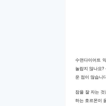
수면다이어트 약
놀랍지 않나요?
운 점이 많습니다
잠을 잘 자는 
하는 호르몬이 