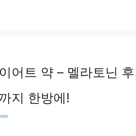
이어트 약 – 멜라토닌 
까지 한방에!
min