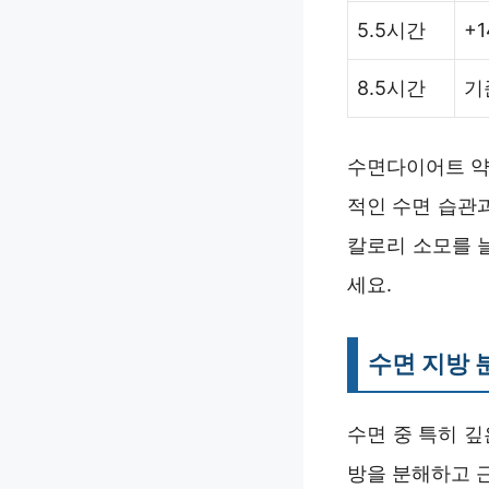
5.5시간
+1
8.5시간
기
수면다이어트 약
적인 수면 습관과
칼로리 소모를 
세요.
수면 지방 
수면 중 특히 
방을 분해하고 근