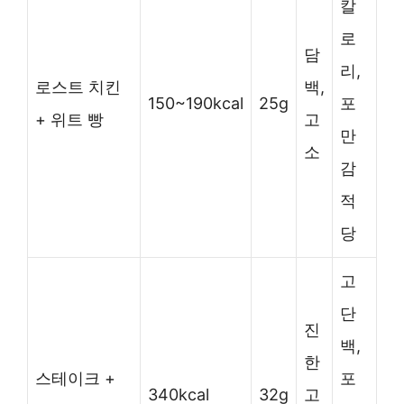
칼
로
담
리,
로스트 치킨
백,
150~190kcal
25g
포
+ 위트 빵
고
만
소
감
적
당
고
단
진
백,
한
스테이크 +
포
340kcal
32g
고