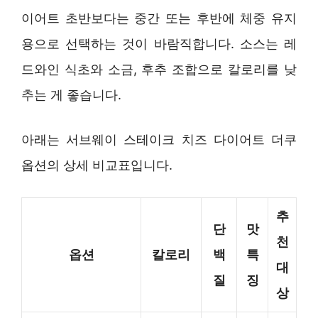
이어트 초반보다는 중간 또는 후반에 체중 유지
용으로 선택하는 것이 바람직합니다. 소스는 레
드와인 식초와 소금, 후추 조합으로 칼로리를 낮
추는 게 좋습니다.
아래는 서브웨이 스테이크 치즈 다이어트 더쿠
옵션의 상세 비교표입니다.
추
단
맛
천
옵션
칼로리
백
특
대
질
징
상