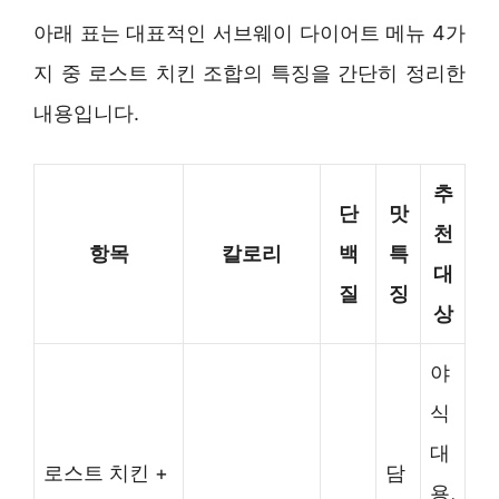
아래 표는 대표적인 서브웨이 다이어트 메뉴 4가
지 중 로스트 치킨 조합의 특징을 간단히 정리한
내용입니다.
추
단
맛
천
항목
칼로리
백
특
대
질
징
상
야
식
대
로스트 치킨 +
담
용,