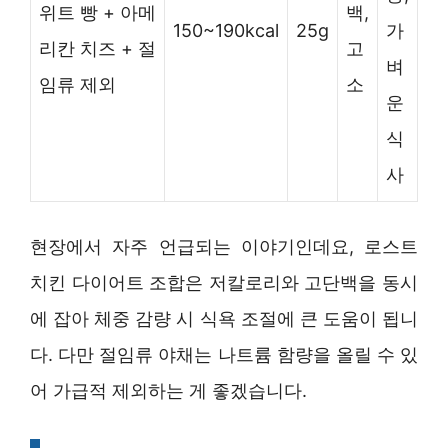
위트 빵 + 아메
백,
150~190kcal
25g
가
리칸 치즈 + 절
고
벼
임류 제외
소
운
식
사
현장에서 자주 언급되는 이야기인데요, 로스트
치킨 다이어트 조합은 저칼로리와 고단백을 동시
에 잡아 체중 감량 시 식욕 조절에 큰 도움이 됩니
다. 다만 절임류 야채는 나트륨 함량을 올릴 수 있
어 가급적 제외하는 게 좋겠습니다.