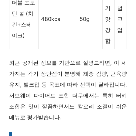
더블 프로
기
벌
틴 볼 (치
480kcal
50g
맛
크
킨+스테
강
업
이크)
함
최근 공개된 정보를 기반으로 설명드리면, 이 세
가지는 각기 장단점이 분명해 체중 감량, 근육량
유지, 벌크업 등 목표에 따라 선택이 달라집니다.
서브웨이 다이어트 조합 더쿠에서는 특히 터키
조합은 맛이 깔끔하면서도 칼로리 조절이 쉬운
메뉴로 평가받습니다.