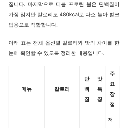
집니다. 마지막으로 더블 프로틴 볼은 단백질이
가장 많지만 칼로리도 480kcal로 다소 높아 벌크
업용으로 적합합니다.
아래 표는 전체 옵션별 칼로리와 맛의 차이를 한
눈에 확인할 수 있도록 정리한 내용입니다.
주
단
맛
요
메뉴
칼로리
백
특
장
질
징
점
저