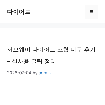
Skip
다이어트
Menu
to
content
서브웨이 다이어트 조합 더쿠 후기
– 실사용 꿀팁 정리
2026-07-04
by
admin