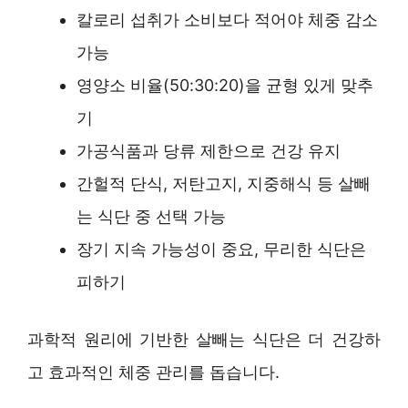
칼로리 섭취가 소비보다 적어야 체중 감소
가능
영양소 비율(50:30:20)을 균형 있게 맞추
기
가공식품과 당류 제한으로 건강 유지
간헐적 단식, 저탄고지, 지중해식 등 살빼
는 식단 중 선택 가능
장기 지속 가능성이 중요, 무리한 식단은
피하기
과학적 원리에 기반한 살빼는 식단은 더 건강하
고 효과적인 체중 관리를 돕습니다.