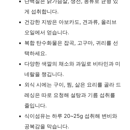
단백질은 닭가슴살, 생선, 콩류로 균형 있
게 섭취합니다.
건강한 지방은 아보카도, 견과류, 올리브
오일에서 얻습니다.
복합 탄수화물은 잡곡, 고구마, 귀리를 선
택하세요.
다양한 색깔의 채소와 과일로 비타민과 미
네랄을 챙깁니다.
외식 시에는 구이, 찜, 삶은 요리를 골라 드
레싱은 따로 요청해 설탕과 기름 섭취를
줄입니다.
식이섬유는 하루 20~25g 섭취해 변비와
공복감을 막습니다.