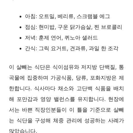
아침: 오트밀, 베리류, 스크램블 에그
점심: 현미밥, 구운 닭가슴살, 찐 브로콜리
저녁: 훈제 연어, 퀴노아 샐러드
간식: 그릭 요거트, 견과류, 과일 한 조각
이 살빼는 식단은 식이섬유와 저지방 단백질, 통
곡물에 집중하며 가공식품, 당류, 포화지방은 제
한합니다. 식사마다 채소와 고단백 식품을 배치
해 포만감과 영양 밸런스를 유지합니다. 현장에
서는 바쁜 직장인분들이 이 틀을 기준으로 살빼
는 식단을 구성해 체중 관리에 성공하는 사례가
많았습니다.