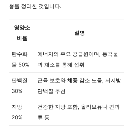
형을 정리한 것입니다.
영양소
설명
비율
탄수화
에너지의 주요 공급원이며, 통곡물
물 50%
과 채소를 통해 섭취
단백질
근육 보호와 체중 감소 도움, 저지방
30%
단백질 추천
지방
건강한 지방 포함, 올리브유나 견과
20%
류 등