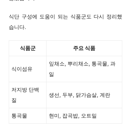
식단 구성에 도움이 되는 식품군도 다시 정리했
습니다.
식품군
주요 식품
잎채소, 뿌리채소, 통곡물, 과
식이섬유
일
저지방 단백
생선, 두부, 닭가슴살, 계란
질
통곡물
현미, 잡곡밥, 오트밀