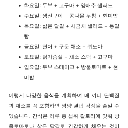
화요일: 두부 + 고구마 + 양배추 샐러드
수요일: 생선구이 + 콩나물 무침 + 현미밥
목요일: 삶은 달걀 + 시금치 샐러드 + 통밀
빵
금요일: 연어 + 구운 채소 + 퀴노아
토요일: 닭가슴살 + 채소 스틱 + 고구마
일요일: 두부 스테이크 + 방울토마토 + 현
미밥
이렇게 다양한 음식을 계획하여 매 끼니 단백질
과 채소를 꼭 포함하면 영양 결핍 걱정을 줄일 수
있습니다. 간식은 하루 총 섭취 칼로리에 맞춰 방
울토마토나 삶은 달걀로 건강하게 채우는 것이