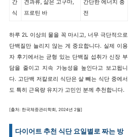
간
견과류, 삶은 고구마,
간단한 에너지 충
식
프로틴 바
전
하루 2L 이상의 물을 꼭 마시고, 너무 극단적으로
단백질만 늘리지 않는 게 중요합니다. 실제 이용
자 후기에서는 균형 있는 단백질 섭취가 신장 부
담을 줄이고 지속 가능성을 높인다고 보고됩니
다. 고단백 저칼로리 식단은 살 빼는 식단 중에서
도 특히 근육량 유지가 고민인 분께 추천합니다.
[출처: 한국체중관리학회, 2024년 2월]
다이어트 추천 식단 요일별로 짜는 방