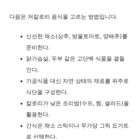
다음은 저칼로리 음식을 고르는 방법입니다.
신선한 채소(상추, 방울토마토, 양배추)를
준비한다.
닭가슴살, 두부 같은 고단백 식품을 곁들
인다.
가공식품 대신 자연 상태의 재료를 위주로
식단을 구성한다.
칼로리가 낮은 조리법(수프, 찜, 샐러드)을
활용한다.
간식은 채소 스틱이나 무가당 그릭 요거트
로 선택한다.