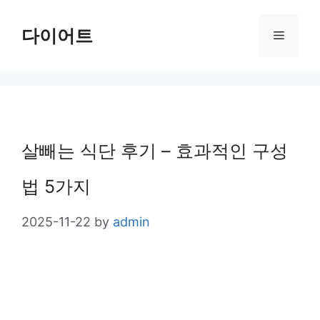
Skip
다이어트
Menu
to
content
살빼는 식단 후기 – 효과적인 구성
법 5가지
2025-11-22
by
admin