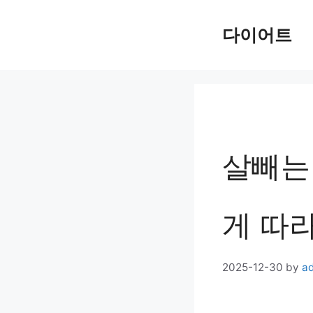
Skip
다이어트
to
content
살빼는 
게 따
2025-12-30
by
a