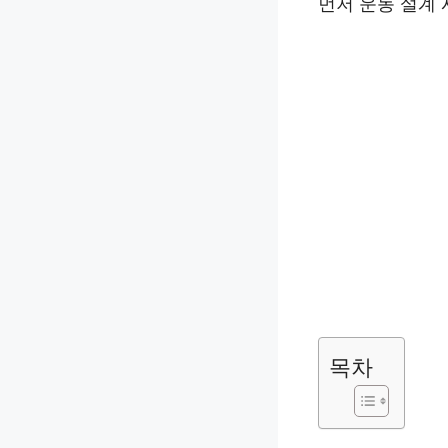
먼저 운동 설계 
목차