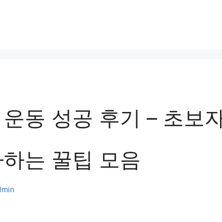
운동 성공 후기 – 초보
라하는 꿀팁 모음
dmin