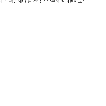
시 꼭 확인해야 할 선택 기준부터 살펴볼까요?