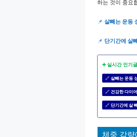
하는 것이 중요
📌
살빼는 운동 
📌
단기간에 살빼
➕ 실시간 인기
🔗
살빼는 운동 
🔗
건강한 다이어트
🔗
단기간에 살 빼
체중 감량