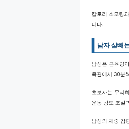
칼로리 소모량과
니다.
남자 살빼는
남성은 근육량이
육관에서 30분
초보자는 무리하
운동 강도 조절
남성의 체중 감