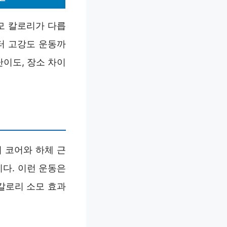
모 칼로리가 다릅
부터 고강도 운동까
난이도, 장소 차이
 코어와 하체 근
니다. 이런 운동은
칼로리 소모 효과