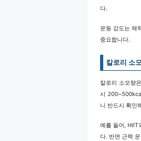
다.
운동 강도는 체
중요합니다.
칼로리 소모
칼로리 소모량은 
시 200~500
니 반드시 확인
예를 들어, HI
다. 반면 근력