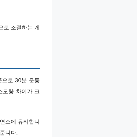
으로 조절하는 게
준으로 30분 운동
 소모량 차이가 크
방 연소에 유리합니
 줍니다.