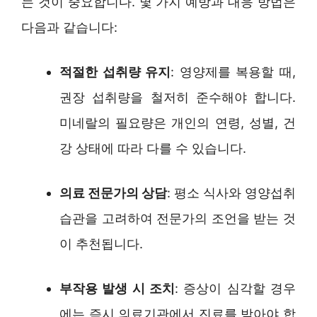
는 것이 중요합니다. 몇 가지 예방과 대응 방법은
다음과 같습니다:
적절한 섭취량 유지
: 영양제를 복용할 때,
권장 섭취량을 철저히 준수해야 합니다.
미네랄의 필요량은 개인의 연령, 성별, 건
강 상태에 따라 다를 수 있습니다.
의료 전문가의 상담
: 평소 식사와 영양섭취
습관을 고려하여 전문가의 조언을 받는 것
이 추천됩니다.
부작용 발생 시 조치
: 증상이 심각할 경우
에는 즉시 의료기관에서 진료를 받아야 합