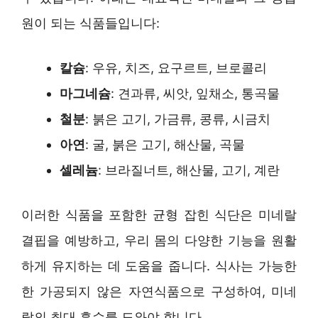
원이 되는 식품들입니다:
칼슘
: 우유, 치즈, 요구르트, 브로콜리
마그네슘
: 견과류, 씨앗, 잎채소, 통곡물
철분
: 붉은 고기, 가금류, 콩류, 시금치
아연
: 굴, 붉은 고기, 해산물, 곡물
셀레늄
: 브라질너트, 해산물, 고기, 계란
이러한 식품을 포함한 균형 잡힌 식단은 미네랄
결핍을 예방하고, 우리 몸의 다양한 기능을 원활
하게 유지하는 데 도움을 줍니다. 식사는 가능한
한 가공되지 않은 자연식품으로 구성하여, 미네
랄의 최대 흡수를 도와야 합니다.