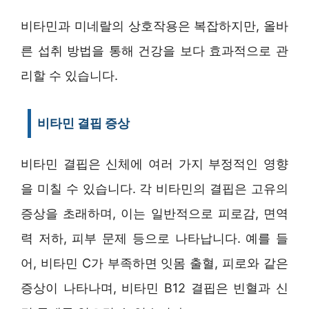
비타민과 미네랄의 상호작용은 복잡하지만, 올바
른 섭취 방법을 통해 건강을 보다 효과적으로 관
리할 수 있습니다.
비타민 결핍 증상
비타민 결핍은 신체에 여러 가지 부정적인 영향
을 미칠 수 있습니다. 각 비타민의 결핍은 고유의
증상을 초래하며, 이는 일반적으로 피로감, 면역
력 저하, 피부 문제 등으로 나타납니다. 예를 들
어, 비타민 C가 부족하면 잇몸 출혈, 피로와 같은
증상이 나타나며, 비타민 B12 결핍은 빈혈과 신