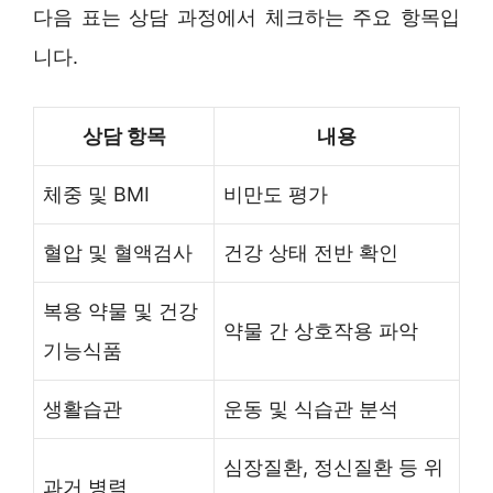
다음 표는 상담 과정에서 체크하는 주요 항목입
니다.
상담 항목
내용
체중 및 BMI
비만도 평가
혈압 및 혈액검사
건강 상태 전반 확인
복용 약물 및 건강
약물 간 상호작용 파악
기능식품
생활습관
운동 및 식습관 분석
심장질환, 정신질환 등 위
과거 병력