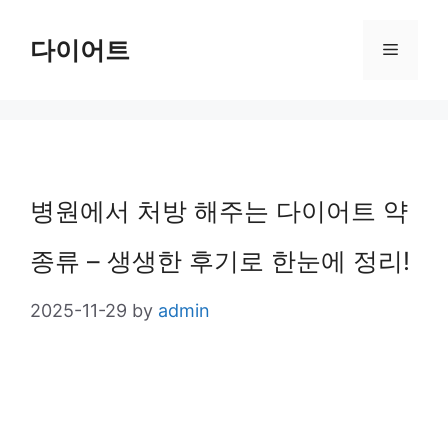
Skip
다이어트
Menu
to
content
병원에서 처방 해주는 다이어트 약
종류 – 생생한 후기로 한눈에 정리!
2025-11-29
by
admin