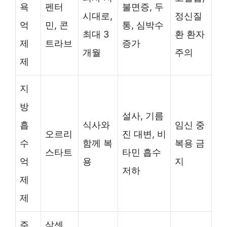
욕
펜터
불면증, 두
시대로,
정신질
억
민, 콘
통, 심박수
최대 3
환 환자
제
트라브
증가
개월
주의
제
지
방
설사, 기름
흡
식사와
임신 중
오르리
진 대변, 비
수
함께 복
복용 금
스타트
타민 흡수
억
용
지
저하
제
제
주
삭센