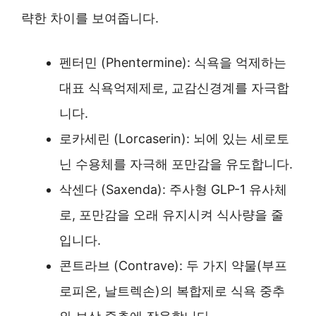
략한 차이를 보여줍니다.
펜터민 (Phentermine): 식욕을 억제하는
대표 식욕억제제로, 교감신경계를 자극합
니다.
로카세린 (Lorcaserin): 뇌에 있는 세로토
닌 수용체를 자극해 포만감을 유도합니다.
삭센다 (Saxenda): 주사형 GLP-1 유사체
로, 포만감을 오래 유지시켜 식사량을 줄
입니다.
콘트라브 (Contrave): 두 가지 약물(부프
로피온, 날트렉손)의 복합제로 식욕 중추