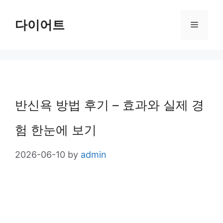
Skip
다이어트
Menu
to
content
반신욕 방법 후기 – 효과와 실제 경
험 한눈에 보기
2026-06-10
by
admin