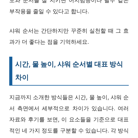
도와 순서를 잘 지키면 어지럼증이나 탈수 같은
부작용을 줄일 수 있다고 합니다.
샤워 순서는 간단하지만 꾸준히 실천할 때 그 효
과가 더 좋다는 점을 기억하세요.
시간, 물 높이, 샤워 순서별 대표 방식
차이
지금까지 소개한 방식들은 시간, 물 높이, 샤워 순
서 측면에서 세부적으로 차이가 있습니다. 여러
자료와 후기를 보면, 이 요소들을 기준으로 대표
적인 네 가지 정도를 구분할 수 있습니다. 각 방식